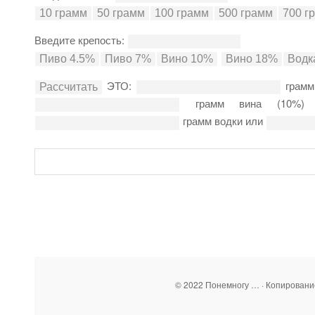
Введите крепость:
ЭТО:
грамм
грамм вина (10%
грамм водки или
© 2022 Понемногу … · Копирован