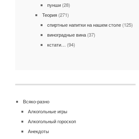
пунши
(28)
Теория
(271)
cпиртные напитки на нашем столе
(125)
виноградные вина
(37)
кстати…
(94)
Всяко-разно
Алкогольные игры
Алкогольный гороскоп
Анекдоты