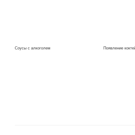
Соусы с алкоголем
Появление кокте