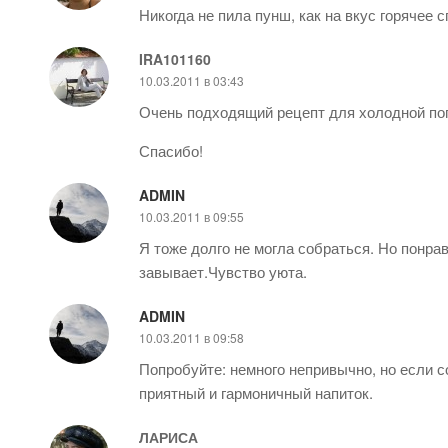
Никогда не пила пунш, как на вкус горячее 
IRA101160
10.03.2011 в 03:43
Очень подходящий рецепт для холодной пог
Спасибо!
ADMIN
10.03.2011 в 09:55
Я тоже долго не могла собраться. Но понра
завывает.Чувство уюта.
ADMIN
10.03.2011 в 09:58
Попробуйте: немного непривычно, но если 
приятный и гармоничный напиток.
ЛАРИСА