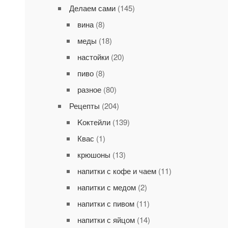
Делаем сами
(145)
вина
(8)
меды
(18)
настойки
(20)
пиво
(8)
разное
(80)
Рецепты
(204)
Kоктейли
(139)
Квас
(1)
крюшоны
(13)
напитки с кофе и чаем
(11)
напитки с медом
(2)
напитки с пивом
(11)
напитки с яйцом
(14)