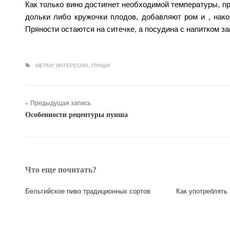
Как только вино достигнет необходимой температуры, п
дольки либо кружочки плодов, добавляют ром и , нако
Пряности остаются на ситечке, а посудина с напитком з
МЕТКИ:
ИНТЕРЕСНО
,
ПУНШИ
« Предыдущая запись
Особенности рецептуры пунша
Что еще почитать?
Бельгийское пиво традиционных сортов
Как употреблять