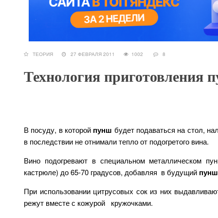
ТЕОРИЯ
27 ФЕВРАЛЯ 2011
1002
8
Технология приготовления 
В посуду, в которой
пунш
будет подаваться на стол, на
в последствии не отнимали тепло от подогретого вина.
Вино подогревают в специальном металлическом пу
кастрюле) до 65-70 градусов, добавляя в будущий
пунш
При использовании цитрусовых сок из них выдавливают
режут вместе с кожурой кружочками.