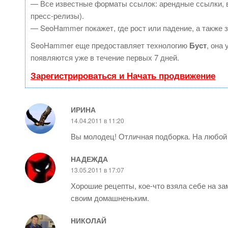
— Все известные форматы ссылок: арендные ссылки, в
пресс-релизы).
— SeoHammer покажет, где рост или падение, а также 
SeoHammer еще предоставляет технологию
Буст
, она
появляются уже в течение первых 7 дней.
Зарегистрироваться и Начать продвижение
ИРИНА
14.04.2011 в 11:20
Вы молодец! Отличная подборка. На любой 
НАДЕЖДА
13.05.2011 в 17:07
Хорошие рецепты, кое-что взяла себе на за
своим домашненьким.
НИКОЛАЙ