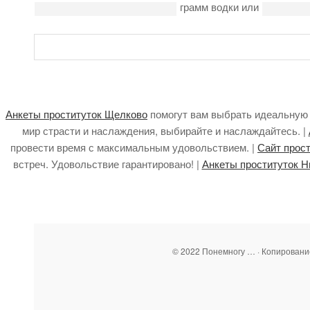
грамм водки или
Анкеты проституток Щелково
помогут вам выбрать идеальную 
мир страсти и наслаждения, выбирайте и наслаждайтесь. |
провести время с максимальным удовольствием. |
Сайт прос
встреч. Удовольствие гарантировано! |
Анкеты проституток Н
© 2022 Понемногу … · Копирован