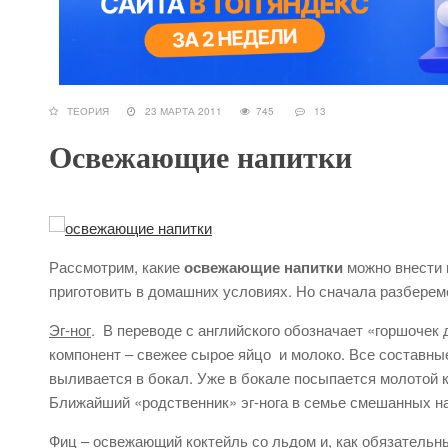
ТЕОРИЯ
23 МАРТА 2011
745
13
Освежающие напитки
Рассмотрим, какие
освежающие напитки
можно внести 
приготовить в домашних условиях. Но сначала разберем
Эг-ног
. В переводе с английского обозначает «горшочек
компонент – свежее сырое яйцо и молоко. Все составные 
выливается в бокал. Уже в бокале посыпается молотой 
Ближайший «родственник» эг-нога в семье смешанных н
Фиц
– освежающий коктейль со льдом и, как обязательн