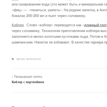
или газированная вода (это может быть и минеральная га
«фиц» — «пениться, шипеть». На родине напитка, в Англи
бокалах 200-250 мл и пьют через соломинку.
Коблер
. Слово «коблер» переводится как «
длинный глот
через соломинку. Технология приготовления коблера выг
заполняется мелко колотыми кусочками льда. Потом в 
шампанским. Напиток не взбивают. В качестве гарнира п
МЕТКИ:
ИНТЕРЕСНО
« Предыдущая запись
Коблер с портвейном