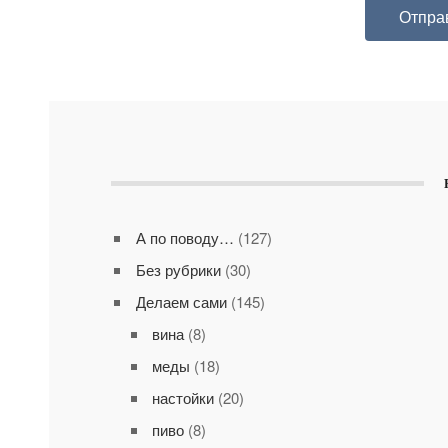
А по поводу…
(127)
Без рубрики
(30)
Делаем сами
(145)
вина
(8)
меды
(18)
настойки
(20)
пиво
(8)