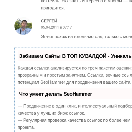
коктейль. НО знать интересно о многом — не
пригодится.
СЕРГЕЙ
05.04.2011 в 07:17
Эг-ног похож на гоголь-моголь, только с мол
Забиваем Сайты В ТОП КУВАЛДОЙ - Уникаль
Каждая ссылка анализируется по трем пакетам оценки
прозрачным и простым занятием. Ссылки, вечные ссылк
потенциал SeoHammer для продвижения вашего сайта.
Что умеет делать SeoHammer
— Продвижение в один клик, интеллектуальный подбор
качества у лучших бирж ссылок.
— Регулярная проверка качества ссылок по более чем 
проекта.