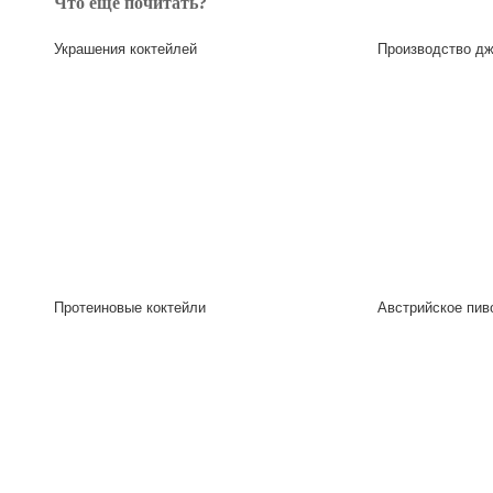
Что еще почитать?
Украшения коктейлей
Производство д
Протеиновые коктейли
Австрийское пив