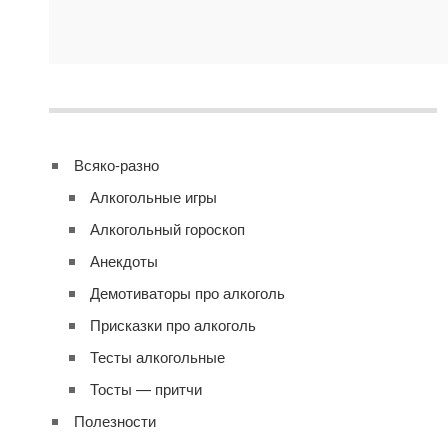
Всяко-разно
Алкогольные игры
Алкогольный гороскоп
Анекдоты
Демотиваторы про алкоголь
Присказки про алкоголь
Тесты алкогольные
Тосты — притчи
Полезности