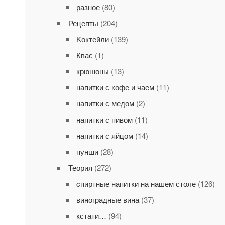
разное
(80)
Рецепты
(204)
Kоктейли
(139)
Квас
(1)
крюшоны
(13)
напитки с кофе и чаем
(11)
напитки с медом
(2)
напитки с пивом
(11)
напитки с яйцом
(14)
пунши
(28)
Теория
(272)
cпиртные напитки на нашем столе
(126)
виноградные вина
(37)
кстати…
(94)