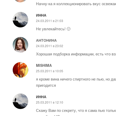
Начну-ка я коллекционировать вкус освежа
ИННА
24.03.2011 в 21:03
Не увлекайтесь! 🙂
АНТОНИНА
24.03.2011 в 23:02
Хорошая подборка информации, есть что взя
MISHIMA
25.03.2011 в 10:05
я кроме вина ничего спиртного не пью, но д
пригодится
ИННА
25.03.2011 в 12:10
Скажу Вам по секрету, что я сама пью толь