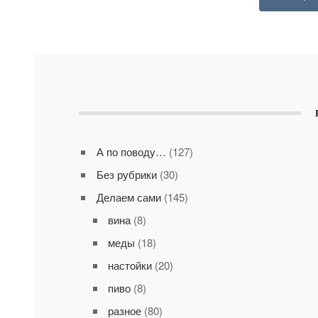
А по поводу…
(127)
Без рубрики
(30)
Делаем сами
(145)
вина
(8)
меды
(18)
настойки
(20)
пиво
(8)
разное
(80)