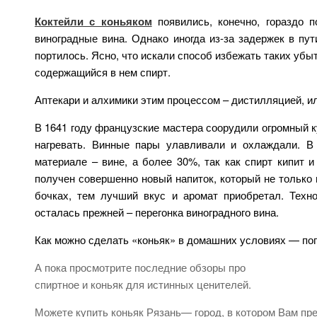
Коктейли с коньяком
появились, конечно, гораздо 
виноградные вина. Однако иногда из-за задержек в пут
портилось. Ясно, что искали способ избежать таких убыт
содержащийся в нем спирт.
Аптекари и алхимики этим процессом – дистилляцией, ил
В 1641 году французские мастера соорудили огромный ку
нагревать. Винные пары улавливали и охлаждали. В
материале – вине, а более 30%, так как спирт кипит и
получен совершенно новый напиток, который не только 
бочках, тем лучший вкус и аромат приобретал. Техно
осталась прежней – перегонка виноградного вина.
Как можно сделать «коньяк» в домашних условиях — пог
А пока просмотрите последние обзоры про
спиртное и коньяк для истинных ценителей.
Можете купить коньяк Рязань— город, в котором Вам пре