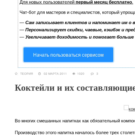
Для новых пользователей
первый месяц бесплатно
.
Чат-бот для мастеров и специалистов, который упрощ
—
Сам записывает клиентов и напоминает им о 
—
Персонализирует скидки, чаевые, кэшбэк и пр
—
Увеличивает доходимость и помогает больше
Начать пользоваться сервисом
ТЕОРИЯ
02 МАРТА 2011
1020
3
Коктейли и их составляющие
Во многих смешанных напитках как обязательный компо
Производство этого напитка началось более трех столети