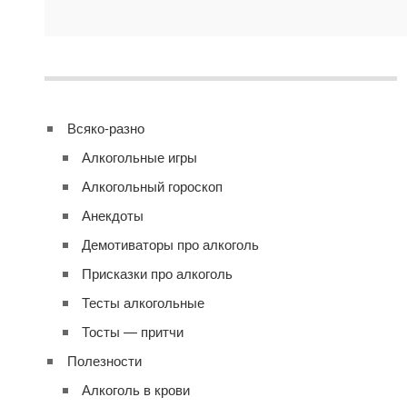
Всяко-разно
Алкогольные игры
Алкогольный гороскоп
Анекдоты
Демотиваторы про алкоголь
Присказки про алкоголь
Тесты алкогольные
Тосты — притчи
Полезности
Алкоголь в крови