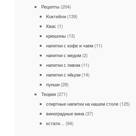
Рецепты
(204)
Kоктейли
(139)
Квас
(1)
крюшоны
(13)
напитки с кофе и чаем
(11)
напитки с медом
(2)
напитки с пивом
(11)
напитки с яйцом
(14)
пунши
(28)
Теория
(271)
cпиртные напитки на нашем столе
(125)
виноградные вина
(37)
кстати…
(94)