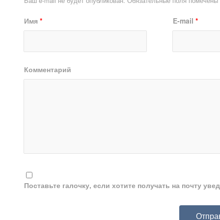
Ваш e-mail не будет опубликован.
Обязательные поля помечены
Имя
*
E-mail
*
Комментарий
Поставьте галочку, если хотите получать на почту ув