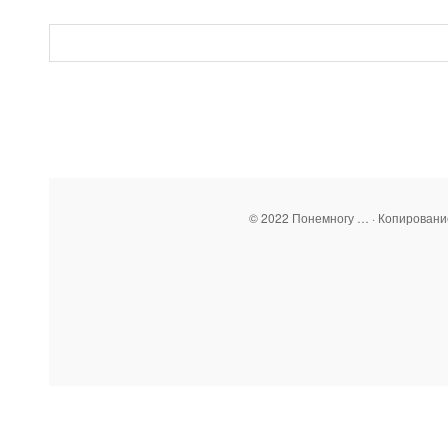
© 2022 Понемногу … · Копирован