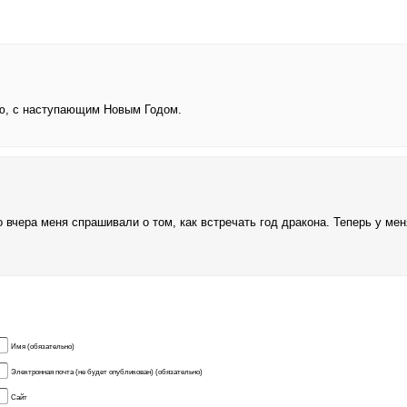
ю, с наступающим Новым Годом.
 вчера меня спрашивали о том, как встречать год дракона. Теперь у мен
Имя (обязательно)
Электронная почта (не будет опубликован) (обязательно)
Сайт