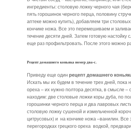
ингредиенты: столовую ложку черного чая (бер
пять горошинок черного перца, половину струч
аптеке можно купить), добавляем три столовых
кончике ножа. Все это перемешиваем и залива
течение десяти дней. Затем готовую настойку с
еще раз профильтровать. После этого можно ра
Рецепт домашнего коньяка номер два-с.
Приведу еще один
рецепт домашнего коньяк
Искать мы их будем в течение трех дней, пока 
ореха – их нужно полтора десятка, в смысле – 
находим: две столовые ложки коры дуба, по по
горошинки черного перца и два лавровых листи
столовую ложку сушеной и измельченной короч
цитрусовых) и на кончике ножа –ванилин. Все
перегородках грецкого ореха водкой, предвари