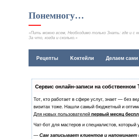
Понемногу…
«Пить можно всем, Необходимо только Знать: где и с к
За что, когда и сколько.»
Рецепты
Kоктейли
Делаем сами
Сервис онлайн-записи на собственном 
Тот, кто работает в сфере услуг, знает — без в
визитах тоже. Нашли самый бюджетный и оптим
Для новых пользователей
первый месяц беспл
Чат-бот для мастеров и специалистов, который 
—
Сам записывает клиентов и напоминает 