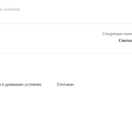
ЫХ НАПИТКОВ
Следующая запис
Споты
з в домашних условиях
Спотыкач