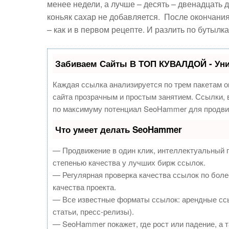
менее недели, а лучше – десять – двенадцать 
коньяк сахар не добавляется. После окончания
– как и в первом рецепте. И разлить по бутылка
Забиваем Сайты В ТОП КУВАЛДОЙ - Ун
Каждая ссылка анализируется по трем пакетам о
сайта прозрачным и простым занятием. Ссылки, в
по максимуму потенциал SeoHammer для продви
Что умеет делать SeoHammer
— Продвижение в один клик, интеллектуальный 
степенью качества у лучших бирж ссылок.
— Регулярная проверка качества ссылок по боле
качества проекта.
— Все известные форматы ссылок: арендные ссы
статьи, пресс-релизы).
— SeoHammer покажет, где рост или падение, а т