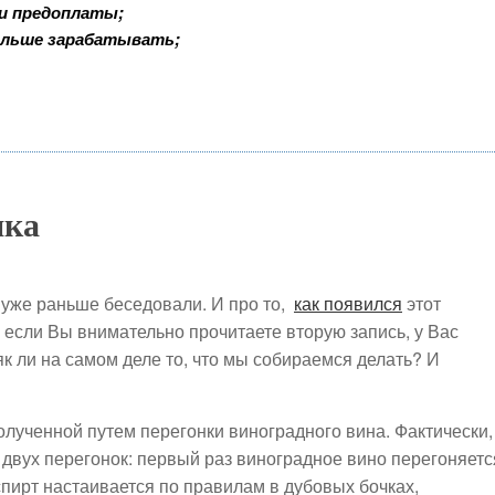
 и предоплаты;
ольше зарабатывать;
яка
 уже раньше беседовали. И про то,
как появился
этот
, если Вы внимательно прочитаете вторую запись, у Вас
як ли на самом деле то, что мы собираемся делать? И
полученной путем перегонки виноградного вина. Фактически,
 двух перегонок: первый раз виноградное вино перегоняетс
спирт настаивается по правилам в дубовых бочках,