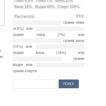
ЭТО:
грамм пива
(4.5%) или
грамм пива (7%) или
грамм вина
(10%) или
у
грамм вина (18%) или
ем
грамм
водки или
грамм спирта