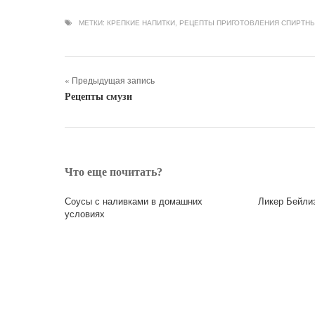
МЕТКИ:
КРЕПКИЕ НАПИТКИ
,
РЕЦЕПТЫ ПРИГОТОВЛЕНИЯ СПИРТН
« Предыдущая запись
Рецепты смузи
Что еще почитать?
Соусы с наливками в домашних
Ликер Бейли
условиях