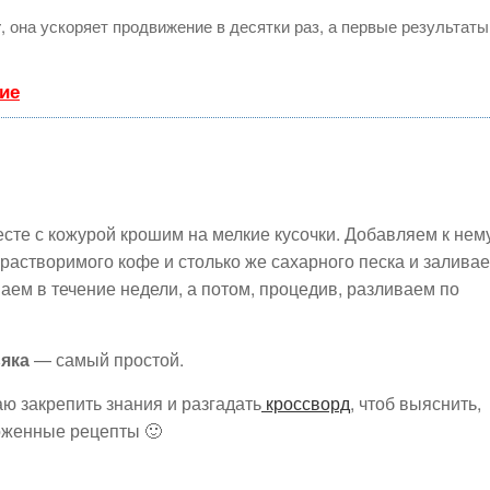
т
, она ускоряет продвижение в десятки раз, а первые результаты
ие
сте с кожурой крошим на мелкие кусочки. Добавляем к нем
 растворимого кофе и столько же сахарного песка и залива
ваем в течение недели, а потом, процедив, разливаем по
яка
— самый простой.
аю закрепить знания и разгадать
кроссворд
, чтоб выяснить,
оженные рецепты 🙂