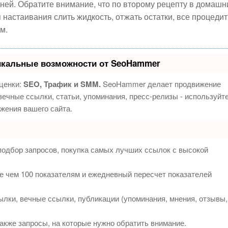
дней. Обратите внимание, что по второму рецепту в домашн
 настаивания слить жидкость, отжать остатки, все процедит
м.
икальные возможности от SeoHammer
ценки:
SEO, Трафик и SMM.
SeoHammer делает продвижение
ечные ссылки, статьи, упоминания, пресс-релизы - используйт
жения вашего сайта.
подбор запросов, покупка самых лучших ссылок с высокой
е чем 100 показателям и ежедневный пересчет показателей
лки, вечные ссылки, публикации (упоминания, мнения, отзывы,
акже запросы, на которые нужно обратить внимание.