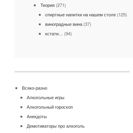
Теория
(271)
cпиртные напитки на нашем столе
(125)
виноградные вина
(37)
кстати…
(94)
Всяко-разно
Алкогольные игры
Алкогольный гороскоп
Анекдоты
Демотиваторы про алкоголь