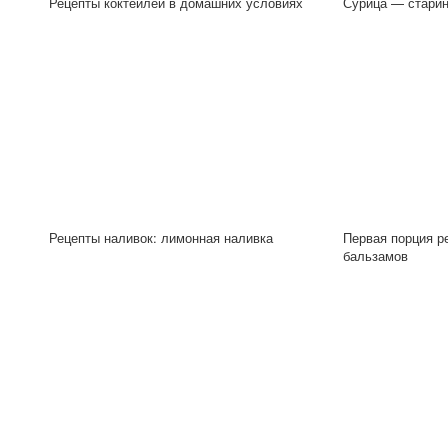
Рецепты коктейлей в домашних условиях
Сурица — старин
Рецепты наливок: лимонная наливка
Первая порция р
бальзамов