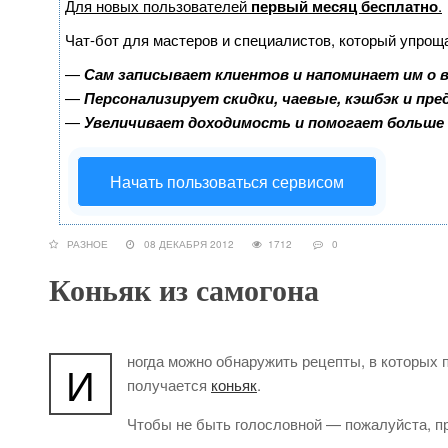
Для новых пользователей
первый месяц бесплатно
.
Чат-бот для мастеров и специалистов, который упрощ
—
Сам записывает клиентов и напоминает им о 
—
Персонализирует скидки, чаевые, кэшбэк и пр
—
Увеличивает доходимость и помогает больше
Начать пользоваться сервисом
РАЗНОЕ
08 ДЕКАБРЯ 2012
1712
0
Коньяк из самогона
ногда можно обнаружить рецепты, в которых п
И
получается
коньяк
.
Чтобы не быть голословной — пожалуйста, п