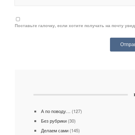
Поставьте галочку, если хотите получать на почту ув
А по поводу…
(127)
Без рубрики
(30)
Делаем сами
(145)