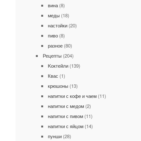
вина
(8)
меды
(18)
настойки
(20)
пиво
(8)
разное
(80)
Рецепты
(204)
Kоктейли
(139)
Квас
(1)
крюшоны
(13)
напитки с кофе и чаем
(11)
напитки с медом
(2)
напитки с пивом
(11)
напитки с яйцом
(14)
пунши
(28)