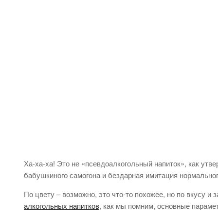
Ха-ха-ха! Это не «псевдоалкогольный напиток», как утве
бабушкиного самогона и бездарная имитация нормальног
По цвету – возможно, это что-то похожее, но по вкусу и 
алкогольных напитков
, как мы помним, основные парамет