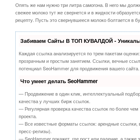
Опять же нам нужно три литра самогона. В него мы долж
свежее молоко тут же свернется и в жидкости образуется 
рецепту. Пусть это свернувшееся молоко болтается в б
Забиваем Сайты В ТОП КУВАЛДОЙ - Уникаль
Каждая ссылка анализируется по трем пакетам оценки
прозрачным и простым занятием. Ссылки, вечные ссылк
потенциал SeoHammer для продвижения вашего сайта.
Что умеет делать SeoHammer
— Продвижение в один клик, интеллектуальный подбор
качества у лучших бирж ссылок.
— Регулярная проверка качества ссылок по более чем 
проекта.
— Все известные форматы ссылок: арендные ссылки, в
пресс-релизы).
— SeoHammer покажет, где рост или падение, а также 