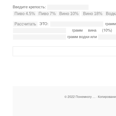
Введите крепость:
ЭТО:
грамм
грамм вина (10%
грамм водки или
© 2022 Понемногу … · Копирован