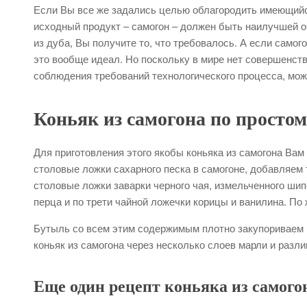
Если Вы все же задались целью облагородить имеющийся
исходный продукт – самогон – должен быть наилучшей оч
из дуба, Вы получите то, что требовалось. А если самого
это вообще идеал. Но поскольку в мире нет совершенств
соблюдения требований технологического процесса, мож
Коньяк из самогона по простом
Для приготовления этого якобы коньяка из самогона Вам
столовые ложки сахарного песка в самогоне, добавляем
столовые ложки заварки черного чая, измельченного шип
перца и по трети чайной ложечки корицы и ванилина. П
Бутыль со всем этим содержимым плотно закупориваем и
коньяк из самогона через несколько слоев марли и разл
Еще один рецепт коньяка из самого