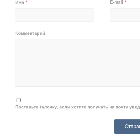
Имя
*
E-mail
*
Комментарий
Поставьте галочку, если хотите получать на почту ув