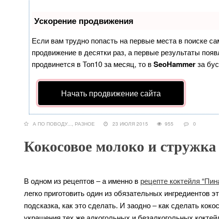
Ускорение продвижения
Если вам трудно попасть на первые места в поиске с
продвижение в десятки раз, а первые результаты появл
продвинется в Топ10 за месяц, то в
SeoHammer
за бу
Начать продвижение сайта
А ПО ПОВОДУ...
,
РАЗНОЕ
23 ИЮЛЯ 2015
955
0
Кокосовое молоко и стружка
В одном из рецептов – а именно в
рецепте коктейля “Пин
легко приготовить один из обязательных ингредиентов эт
подсказка, как это сделать. И заодно – как сделать кок
украшения тех же алкогольных и безалкогольных коктей