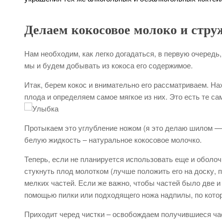
Делаем кокосовое молоко и стру
Нам необходим, как легко догадаться, в первую очередь,
мы и будем добывать из кокоса его содержимое.
Итак, берем кокос и внимательно его рассматриваем. Н
плода и определяем самое мягкое из них. Это есть те са
Протыкаем это углубление ножом (я это делаю шилом —
белую жидкость – натуральное кокосовое молочко.
Теперь, если не планируется использовать еще и оболоч
стукнуть плод молотком (лучше положить его на доску, 
мелких частей. Если же важно, чтобы частей было две и
помощью пилки или подходящего ножа надпилы, по котор
Приходит черед чистки – освобождаем получившиеся част