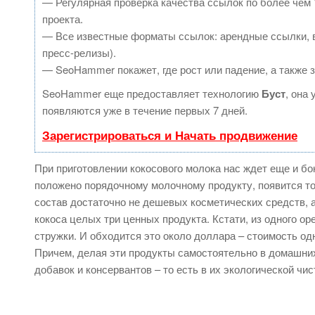
— Регулярная проверка качества ссылок по более чем 
проекта.
— Все известные форматы ссылок: арендные ссылки, в
пресс-релизы).
— SeoHammer покажет, где рост или падение, а также 
SeoHammer еще предоставляет технологию
Буст
, она
появляются уже в течение первых 7 дней.
Зарегистрироваться и Начать продвижение
При приготовлении кокосового молока нас ждет еще и бо
положено порядочному молочному продукту, появится тон
состав достаточно не дешевых косметических средств, а
кокоса целых три ценных продукта. Кстати, из одного ор
стружки. И обходится это около доллара – стоимость од
Причем, делая эти продукты самостоятельно в домашни
добавок и консервантов – то есть в их экологической чис