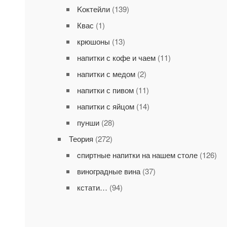
Kоктейли
(139)
Квас
(1)
крюшоны
(13)
напитки с кофе и чаем
(11)
напитки с медом
(2)
напитки с пивом
(11)
напитки с яйцом
(14)
пунши
(28)
Теория
(272)
cпиртные напитки на нашем столе
(126)
виноградные вина
(37)
кстати…
(94)