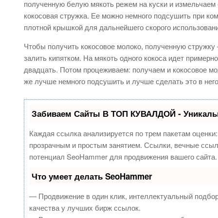
полученную белую мякоть режем на куски и измельчаем с
кокосовая стружка. Ее можно немного подсушить при ком
плотной крышкой для дальнейшего скорого использовани
Чтобы получить кокосовое молоко, полученную стружку 
залить кипятком. На мякоть одного кокоса идет примерн
двадцать. Потом процеживаем: получаем и кокосовое мо
же лучше немного подсушить и лучше сделать это в него
Забиваем Сайты В ТОП КУВАЛДОЙ - Уникаль
Каждая ссылка анализируется по трем пакетам оценки
прозрачным и простым занятием. Ссылки, вечные ссылк
потенциал SeoHammer для продвижения вашего сайта.
Что умеет делать SeoHammer
— Продвижение в один клик, интеллектуальный подбор
качества у лучших бирж ссылок.