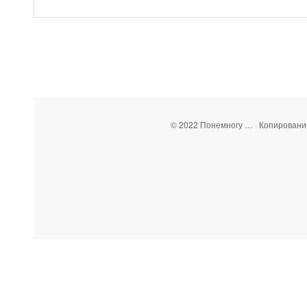
© 2022 Понемногу … · Копирован