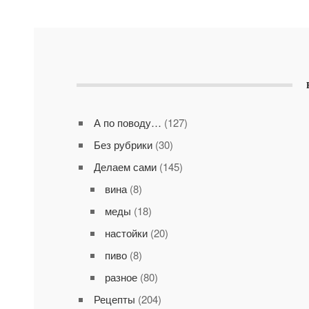
А по поводу…
(127)
Без рубрики
(30)
Делаем сами
(145)
вина
(8)
меды
(18)
настойки
(20)
пиво
(8)
разное
(80)
Рецепты
(204)