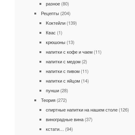
разное
(80)
Рецепты
(204)
Kоктейли
(139)
Квас
(1)
крюшоны
(13)
напитки с кофе и чаем
(11)
напитки с медом
(2)
напитки с пивом
(11)
напитки с яйцом
(14)
пунши
(28)
Теория
(272)
cпиртные напитки на нашем столе
(126)
виноградные вина
(37)
кстати…
(94)