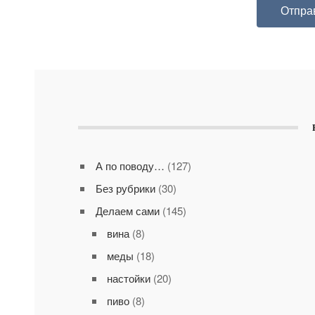
А по поводу…
(127)
Без рубрики
(30)
Делаем сами
(145)
вина
(8)
меды
(18)
настойки
(20)
пиво
(8)