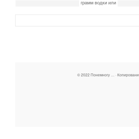
грамм водки или
© 2022 Понемногу … · Копирован