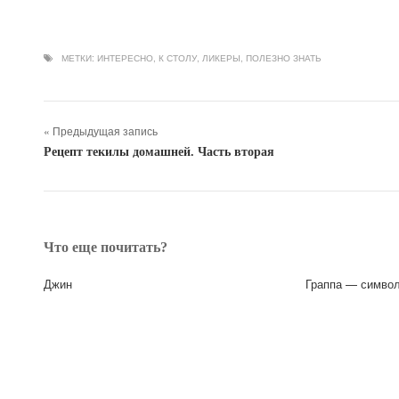
МЕТКИ:
ИНТЕРЕСНО
,
К СТОЛУ
,
ЛИКЕРЫ
,
ПОЛЕЗНО ЗНАТЬ
« Предыдущая запись
Рецепт текилы домашней. Часть вторая
Что еще почитать?
Джин
Граппа — симво