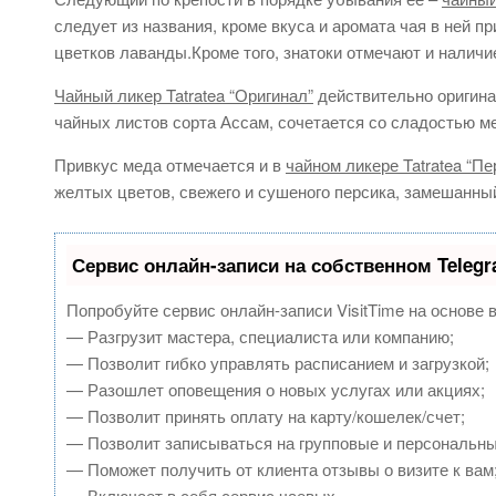
следует из названия, кроме вкуса и аромата чая в ней пр
цветков лаванды.Кроме того, знатоки отмечают и наличи
Чайный ликер Tatratea “Оригинал”
действительно оригина
чайных листов сорта Ассам, сочетается со сладостью м
Привкус меда отмечается и в
чайном ликере Tatratea “Пе
желтых цветов, свежего и сушеного персика, замешанный
Сервис онлайн-записи на собственном Teleg
Попробуйте сервис онлайн-записи VisitTime на основе 
— Разгрузит мастера, специалиста или компанию;
— Позволит гибко управлять расписанием и загрузкой;
— Разошлет оповещения о новых услугах или акциях;
— Позволит принять оплату на карту/кошелек/счет;
— Позволит записываться на групповые и персональн
— Поможет получить от клиента отзывы о визите к вам
— Включает в себя сервис чаевых.