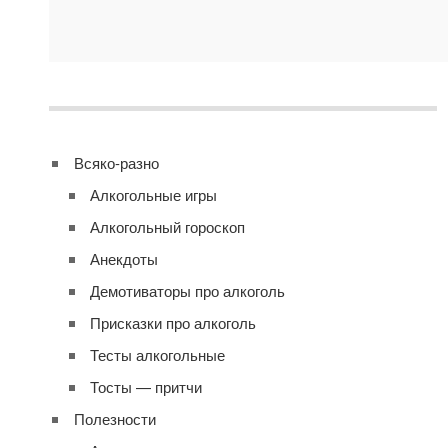
Всяко-разно
Алкогольные игры
Алкогольный гороскоп
Анекдоты
Демотиваторы про алкоголь
Присказки про алкоголь
Тесты алкогольные
Тосты — притчи
Полезности