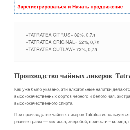
Зарегистрироваться и Начать продвижение
«TATRATEA CITRUS» 32%, 0,7л
«TATRATEA ORIGINAL» 52%, 0,7л
«TATRATEA OUTLAW» 72%, 0,7л
Производство чайных ликеров Tatr
Как уже было указано, эти алкогольные напитки делаютс
высококачественных сортов черного и белого чая, экстр
высококачественного спирта.
При производстве чайных ликеров Tatratea используется
разные травы — мелисса, зверобой, пряности – корица, г