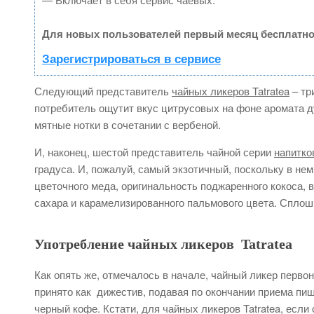
Для новых пользователей первый месяц бесплатно
Зарегистрироваться в сервисе
Следующий представитель
чайных ликеров Tatratea
– тр
потребитель ощутит вкус цитрусовых на фоне аромата ду
мятные нотки в сочетании с вербеной.
И, наконец, шестой представитель чайной серии
напитков
градуса. И, пожалуй, самый экзотичный, поскольку в н
цветочного меда, оригинальность поджаренного кокоса, 
сахара и карамелизированного пальмового цвета. Сплош
Употребление чайных ликеров Tatratea
Как опять же, отмечалось в начале, чайный ликер перво
принято как дижестив, подавая по окончании приема пи
черный кофе. Кстати, для чайных ликеров Tatratea, есл