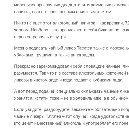
маленьких прозрачных двадцатипятиграммовых рюмочек,
напитка, но и его насыщенным приятным цветом.
Никто не пьет этот алкогольный напиток – как крепкий, 
залпом. Наоборот, его пропускают в себя буквально по 
верно согреваясь изнутри.
Можно подавать чайный ликер Tatratea также с морожен
яблоками, грушами, а также виноградом.
Прекрасно зарекомендовали себя словацкие чайные лике
разумеется. Так что и в составе алкогольных коктейлей 
ликеры в чистом виде иногда подают с кубиками льда.
А вот перед подачей специально охлаждать чайные ликер
хранятся, кстати, тоже – не в холодильнике, а в обычно
Если увидите, раздобудете, закажите – обязательно попро
чайные ликеры Tatratea – тот случай, когда удовольствие
кто ценит качественный алкоголь и употребляет его пон