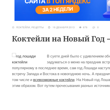
KОКТЕЙЛИ
,
РЕЦЕПТЫ
19 ДЕКАБРЯ 2013
676
0
Коктейли на Новый Год 
В суете дней было с удивлением обна
задуматься о меню на праздник встр
популярному в последнее время, сам год Лошади наступ
встречу Запада и Востока в новогоднюю ночь. А праздни
том числе и
всевозможные коктейли
. На Новый год Лоша
этим образом. Вот путем прочесывания разных источник