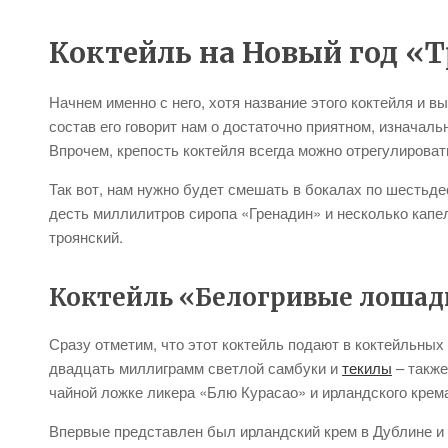
Коктейль на Новый год «
Начнем именно с него, хотя название этого коктейля и 
состав его говорит нам о достаточно приятном, изначаль
Впрочем, крепость коктейля всегда можно отрегулирова
Так вот, нам нужно будет смешать в бокалах по шестьде
десть миллилитров сиропа «Гренадин» и несколько капель
троянский.
Коктейль «Белогривые лошад
Сразу отметим, что этот коктейль подают в коктейльных
двадцать миллиграмм светлой самбуки и
текилы
– также
чайной ложке ликера «Блю Курасао» и ирландского крема
Впервые представлен был ирландский крем в Дублине и п