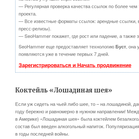
— Регулярная проверка качества ссылок по более чем 
проекта.
— Все известные форматы ссылок: арендные ссылки, в
пресс-релизы).
— SeoHammer покажет, где рост или падение, а также 
SeoHammer еще предоставляет технологию
Буст
, она
появляются уже в течение первых 7 дней.
Зарегистрироваться и Начать продвижение
Коктейль «Лошадиная шея»
Если уж сидеть на чьей либо шее, то – на лошадиной, д
году бережно и равномерно в нужном направлении! Между
в Америке) «Лошадиная шея» была коктейлем безалкогол
состав был введен алкогольный напиток. Популяризация 
в годы последней войны.