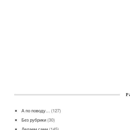
Р
А по поводу…
(127)
Без рубрики
(30)
Делаем сами
(145)