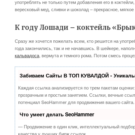
употреблять не только путем добавления его в коктейли,
вересковый мед, сливки и шоколад – прекрасное, мягкое
К году Лошади – коктейль «Бры
Сразу же хочется пожелать всем, кто решится на употре
года закончились, так и не начавшись. В шейкере, нап
кальвадоса
, вермута и темного рома. Потом смесь проце
Забиваем Сайты В ТОП КУВАЛДОЙ - Уникаль
Каждая ссылка анализируется по трем пакетам оценки
прозрачным и простым занятием. Ссылки, вечные ссылк
потенциал SeoHammer для продвижения вашего сайта.
Что умеет делать SeoHammer
— Продвижение в один клик, интеллектуальный подбор
качества у лучших бирж ссылок.