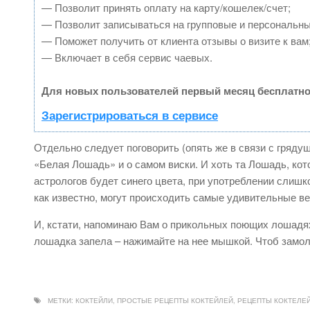
— Позволит принять оплату на карту/кошелек/счет;
— Позволит записываться на групповые и персональн
— Поможет получить от клиента отзывы о визите к вам
— Включает в себя сервис чаевых.
Для новых пользователей первый месяц бесплатно
Зарегистрироваться в сервисе
Отдельно следует поговорить (опять же в связи с гряду
«Белая Лошадь» и о самом виски. И хоть та Лошадь, кот
астрологов будет синего цвета, при употреблении слиш
как известно, могут происходить самые удивительные в
И, кстати, напоминаю Вам о прикольных поющих лошадях
лошадка запела – нажимайте на нее мышкой. Чтоб замол
МЕТКИ:
КОКТЕЙЛИ
,
ПРОСТЫЕ РЕЦЕПТЫ КОКТЕЙЛЕЙ
,
РЕЦЕПТЫ КОКТЕЛЕ