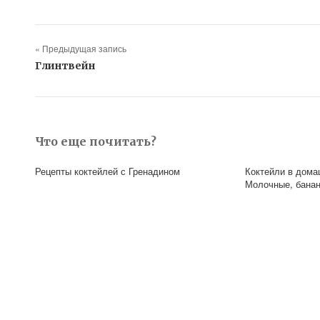
« Предыдущая запись
Глинтвейн
Что еще почитать?
Рецепты коктейлей с Гренадином
Коктейли в дома
Молочные, бана