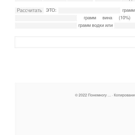
ЭТО:
грамм
грамм вина (10%
грамм водки или
© 2022 Понемногу … · Копирован