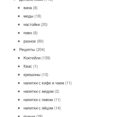
вина
(8)
меды
(18)
настойки
(20)
пиво
(8)
разное
(80)
Рецепты
(204)
Kоктейли
(139)
Квас
(1)
крюшоны
(13)
напитки с кофе и чаем
(11)
напитки с медом
(2)
напитки с пивом
(11)
напитки с яйцом
(14)
пунши
(28)