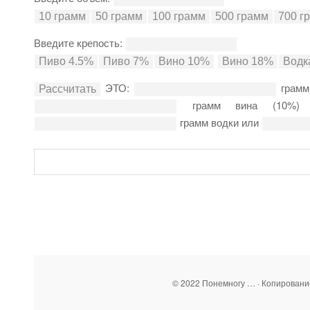
Введите крепость:
ЭТО:
грамм
грамм вина (10%
грамм водки или
© 2022 Понемногу … · Копирован