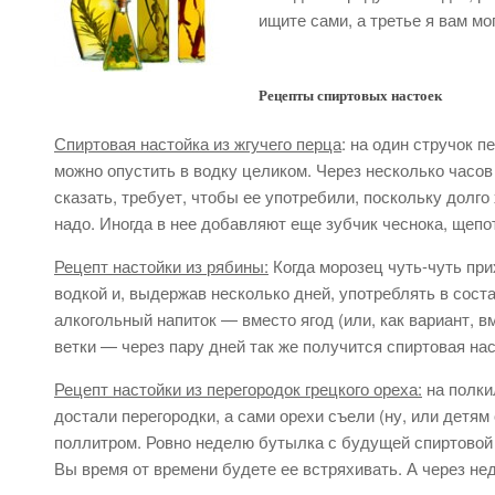
ищите сами, а третье я вам мо
Рецепты спиртовых настоек
Спиртовая настойка из жгучего перца
: на один стручок 
можно опустить в водку целиком. Через несколько часов 
сказать, требует, чтобы ее употребили, поскольку долго
надо. Иногда в нее добавляют еще зубчик чеснока, щепо
Рецепт настойки из рябины:
Когда морозец чуть-чуть при
водкой и, выдержав несколько дней, употреблять в сост
алкогольный напиток — вместо ягод (или, как вариант, 
ветки — через пару дней так же получится спиртовая нас
Рецепт настойки из перегородок грецкого ореха:
на полки
достали перегородки, а сами орехи съели (ну, или детям
поллитром. Ровно неделю бутылка с будущей спиртовой н
Вы время от времени будете ее встряхивать. А через не