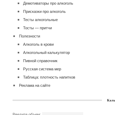
Демотиваторы про алкоголь
Присказки про алкоголь
Тесты алкогольные
Тосты — притчи
Полезности
Алкоголь в крови
Алкогольный калькулятор
Пивной справочник
Русская система мер
Таблица: плотность напитков
Реклама на сайте
Каль
Введите объем: