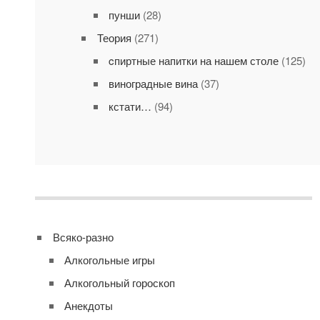
пунши
(28)
Теория
(271)
cпиртные напитки на нашем столе
(125)
виноградные вина
(37)
кстати…
(94)
Всяко-разно
Алкогольные игры
Алкогольный гороскоп
Анекдоты