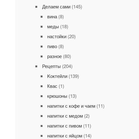
Делаем сами
(145)
вина
(8)
меды
(18)
настойки
(20)
пиво
(8)
разное
(80)
Рецепты
(204)
Kоктейли
(139)
Квас
(1)
крюшоны
(13)
напитки с кофе и чаем
(11)
напитки с медом
(2)
напитки с пивом
(11)
напитки с яйцом
(14)