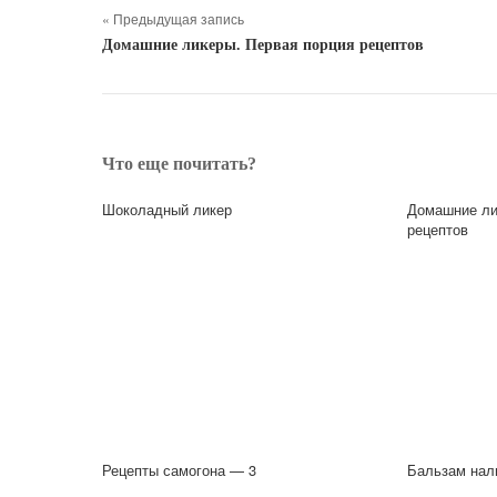
« Предыдущая запись
Домашние ликеры. Первая порция рецептов
Что еще почитать?
Шоколадный ликер
Домашние ли
рецептов
Рецепты самогона — 3
Бальзам нал