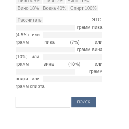
ЭТО:
грамм пива
(4.5%) или
грамм пива (7%) или
грамм вина
(10%) или
грамм вина (18%) или
грамм
водки или
грамм спирта