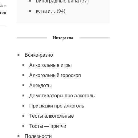
виноградные вина
(37)
ь »
кстати…
(94)
тов
Интересно
Всяко-разно
Алкогольные игры
Алкогольный гороскоп
Анекдоты
Демотиваторы про алкоголь
Присказки про алкоголь
Тесты алкогольные
Тосты — притчи
Полезности