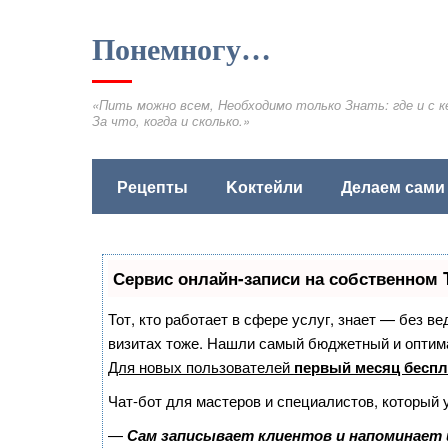
Понемногу…
«Пить можно всем, Необходимо только Знать: где и с к
За что, когда и сколько.»
Рецепты
Kоктейли
Делаем сами
Сервис онлайн-записи на собственном 
Тот, кто работает в сфере услуг, знает — без в
визитах тоже. Нашли самый бюджетный и оптим
Для новых пользователей
первый месяц беспл
Чат-бот для мастеров и специалистов, который 
—
Сам записывает клиентов и напоминает 