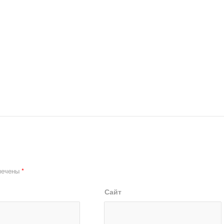
мечены
*
Сайт