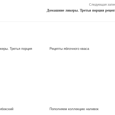
Следующая запис
Домашние ликеры. Третья порция рецеп
керы. Третья порция
Рецепты яблочного кваса
ибокский
Пополняем коллекцию наливок