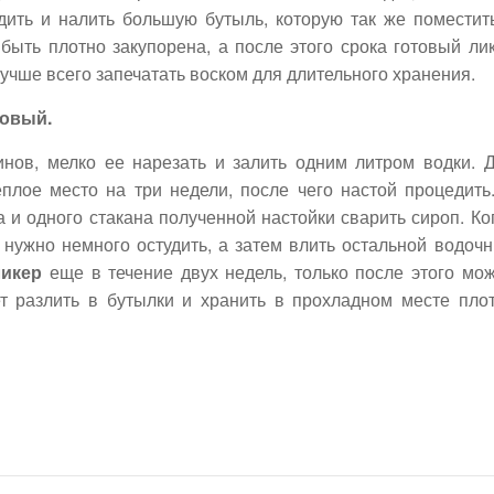
дить и налить большую бутыль, которую так же поместит
быть плотно закупорена, а после этого срока готовый ли
лучше всего запечатать воском для длительного хранения.
овый.
инов, мелко ее нарезать и залить одним литром водки. 
плое место на три недели, после чего настой процедить
 и одного стакана полученной настойки сварить сироп. Ко
о нужно немного остудить, а затем влить остальной водоч
икер
еще в течение двух недель, только после этого мо
ует разлить в бутылки и хранить в прохладном месте пло