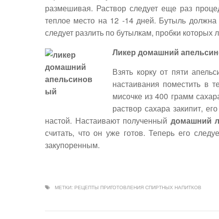
размешивая. Раствор следует еще раз проце
теплое место на 12 -14 дней. Бутыль должна 
следует разлить по бутылкам, пробки которых 
Ликер домашний апельсин
Взять корку от пяти апельс
настаивания поместить в те
мисочке из 400 грамм сахара
раствор сахара закипит, ег
настой. Настаивают полученный
домашний л
считать, что он уже готов. Теперь его след
закупоренным.
МЕТКИ:
РЕЦЕПТЫ ПРИГОТОВЛЕНИЯ СПИРТНЫХ НАПИТКОВ