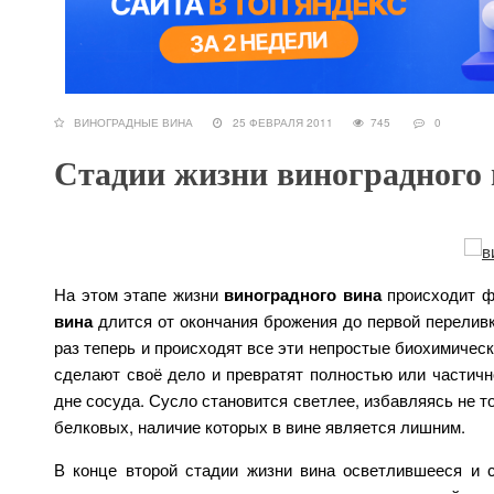
ВИНОГРАДНЫЕ ВИНА
25 ФЕВРАЛЯ 2011
745
0
Стадии жизни виноградного 
На этом этапе жизни
виноградного вина
происходит ф
вина
длится от окончания брожения до первой переливк
раз теперь и происходят все эти непростые биохимичес
сделают своё дело и превратят полностью или частично
дне сосуда. Сусло становится светлее, избавляясь не то
белковых, наличие которых в вине является лишним.
В конце второй стадии жизни вина осветлившееся и с