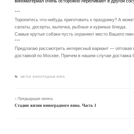
виноматериал очень осторожно переливают в другой сосу
***
Торопитесь что-нибудь приготовить к празднику? А мож
салаты, десерты, выпечка, рыбные и куриные блюда.
Самые крутые собаки пусть охраняют место Вашего пикн
***
Предлагаю рассмотреть интересный вариант — оптовая
доставкой по Москве. Причем в нашем случае доставка 
МЕТКИ:
ВИНОГРАДНЫЕ ВИНА
« Предыдущая запись
Стадии жизни виноградного вина. Часть 1