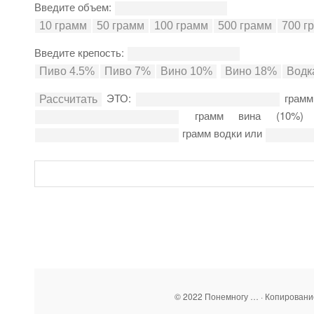
Введите объем:
Введите крепость:
ЭТО:
грамм
грамм вина (10%
грамм водки или
© 2022 Понемногу … · Копирован