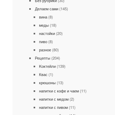
Без рубрики
(30)
Делаем сами
(145)
вина
(8)
меды
(18)
настойки
(20)
пиво
(8)
разное
(80)
Рецепты
(204)
Kоктейли
(139)
Квас
(1)
крюшоны
(13)
напитки с кофе и чаем
(11)
напитки с медом
(2)
напитки с пивом
(11)