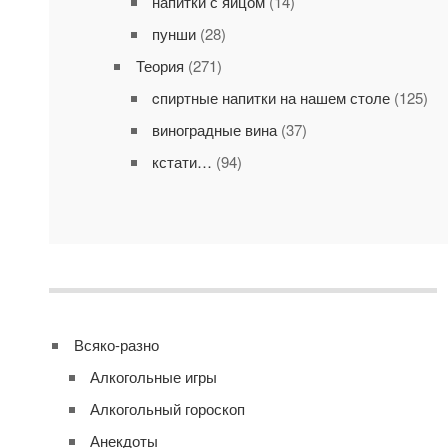
напитки с яйцом
(14)
пунши
(28)
Теория
(271)
cпиртные напитки на нашем столе
(125)
виноградные вина
(37)
кстати…
(94)
Всяко-разно
Алкогольные игры
Алкогольный гороскоп
Анекдоты