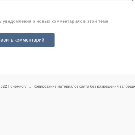
ту уведомления о новых комментариях в этой теме
2022 Понемногу … · Копирование материалов сайта без разрешения запреще