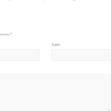
мечены
*
Сайт