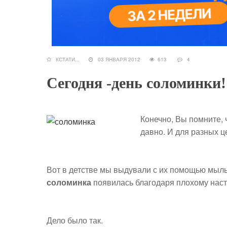
КСТАТИ...
03 ЯНВАРЯ 2012
613
4
Сегодня -день соломинки!
Конечно, Вы помните, 
давно. И для разных ц
Вот в детстве мы выдували с их помощью мы
соломинка
появилась благодаря плохому наст
Дело было так.