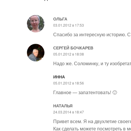
ОЛЬГА
03.01.2012 в 17:53
Спасибо за интересную историю. С
СЕРГЕЙ БОЧКАРЕВ
05.01.2012 в 18:08
Надо же. Соломинку, и ту изобрета
ИННА
05.01.2012 в 18:56
Главное — запатентовать! 🙂
НАТАЛЬЯ
24.03.2014 в 18:47
Привет всем. Я на двухлетие свое
Как сделать можете посмотреть в мо