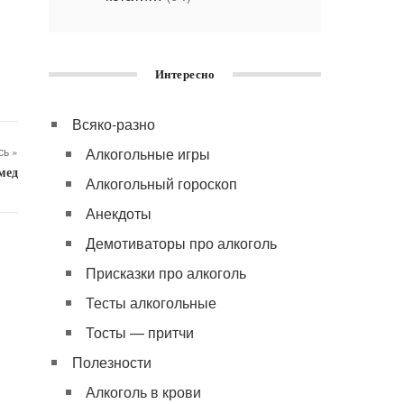
Интересно
Всяко-разно
ь »
Алкогольные игры
мед
Алкогольный гороскоп
Анекдоты
Демотиваторы про алкоголь
Присказки про алкоголь
Тесты алкогольные
Тосты — притчи
Полезности
Алкоголь в крови