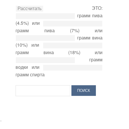
ЭТО:
грамм пива
(4.5%) или
грамм пива (7%) или
грамм вина
(10%) или
грамм вина (18%) или
грамм
водки или
грамм спирта
.