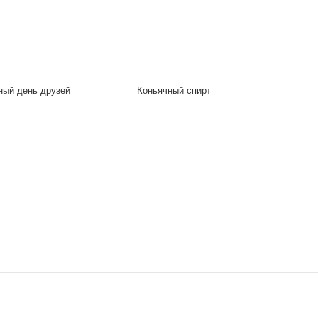
ый день друзей
Коньячный спирт