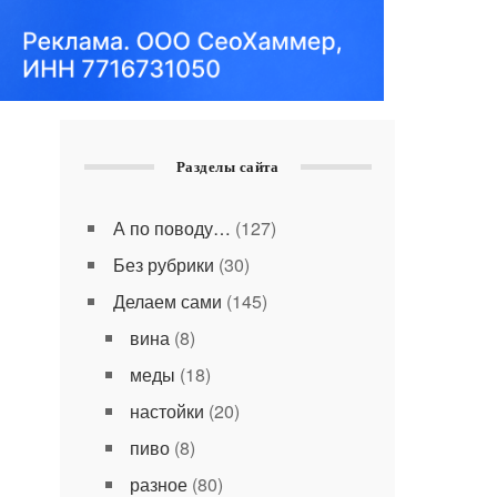
Разделы сайта
А по поводу…
(127)
Без рубрики
(30)
Делаем сами
(145)
вина
(8)
меды
(18)
настойки
(20)
пиво
(8)
разное
(80)