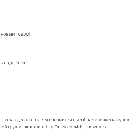
 новым годом!!!
ть надо было.
го сына сделала гостям соломинки с изображениями клоунов
ей группе вконтакте http://m.vk.com/idei_prazdnika