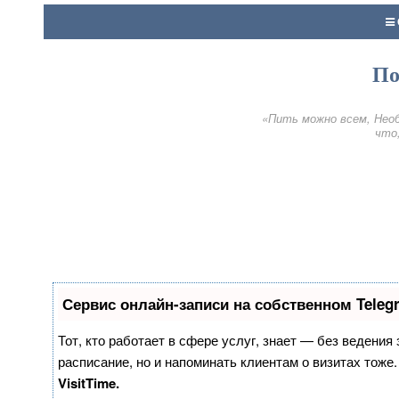
По
«Пить можно всем, Необ
что,
Сервис онлайн-записи на собственном Teleg
Тот, кто работает в сфере услуг, знает — без ведения
расписание, но и напоминать клиентам о визитах тож
VisitTime.