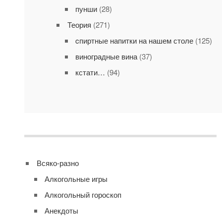
пунши
(28)
Теория
(271)
cпиртные напитки на нашем столе
(125)
виноградные вина
(37)
кстати…
(94)
Всяко-разно
Алкогольные игры
Алкогольный гороскоп
Анекдоты