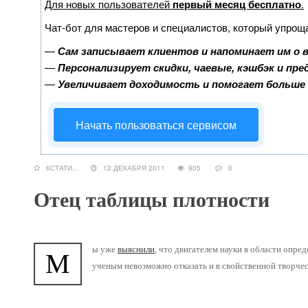
Для новых пользователей
первый месяц бесплатно
.
Чат-бот для мастеров и специалистов, который упрощ
—
Сам записывает клиентов и напоминает им о 
—
Персонализирует скидки, чаевые, кэшбэк и пр
—
Увеличивает доходимость и помогает больше
Начать пользоваться сервисом
КСТАТИ...
12 ДЕКАБРЯ 2011
905
0
Отец таблицы плотности
ы уже
выяснили
, что двигателем науки в области опре
М
ученым невозможно отказать и в свойственной творче