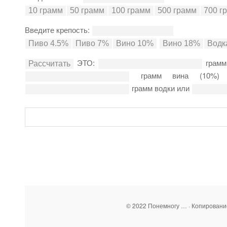
Введите крепость:
ЭТО:
грамм
грамм вина (10%
грамм водки или
© 2022 Понемногу … · Копирован