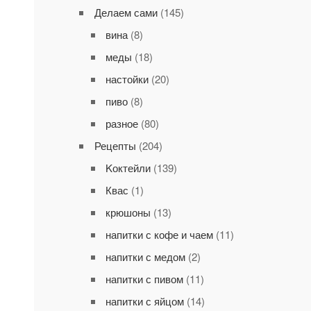
Делаем сами
(145)
вина
(8)
меды
(18)
настойки
(20)
пиво
(8)
разное
(80)
Рецепты
(204)
Kоктейли
(139)
Квас
(1)
крюшоны
(13)
напитки с кофе и чаем
(11)
напитки с медом
(2)
напитки с пивом
(11)
напитки с яйцом
(14)