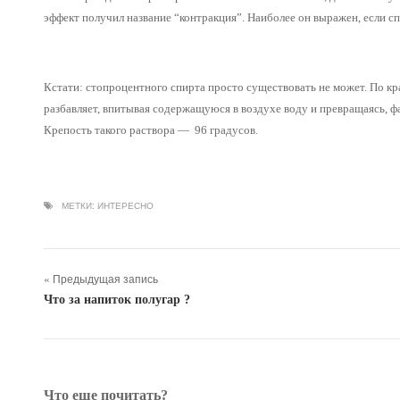
эффект получил название “контракция”. Наиболее он выражен, если с
Кстати: стопроцентного спирта просто существовать не может. По кра
разбавляет, впитывая содержащуюся в воздухе воду и превращаясь, ф
Крепость такого раствора — 96 градусов.
МЕТКИ:
ИНТЕРЕСНО
« Предыдущая запись
Что за напиток полугар ?
Что еще почитать?