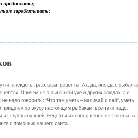
 и предоплаты;
ольше зарабатывать;
ков
тки, анекдоты, рассказы, рецепты. Ах, да, иногда с рыбалк
рецептах. Причем не о рыбацкой ухе и других блюдах, а о
не надо говорить : “Что там уметь – наливай и пей”, уметь
 придется по вкусу настоящим рыбакам, все-таки надо.
и из группы пуншей. Рецепты их совершенно не сложны. А 
ните с помощью нашего сайта.