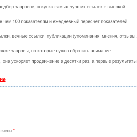
подбор запросов, покупка самых лучших ссылок с высокой
е чем 100 показателям и ежедневный пересчет показателей
лки, вечные ссылки, публикации (упоминания, мнения, отзывы,
акже запросы, на которые нужно обратить внимание.
т
, она ускоряет продвижение в десятки раз, а первые результаты
ие
мечены
*