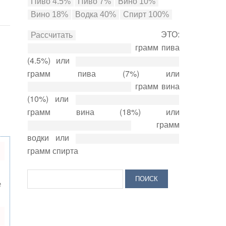
ЭТО:
грамм пива
(4.5%) или
грамм пива (7%) или
грамм вина
(10%) или
грамм вина (18%) или
грамм
водки или
грамм спирта
е