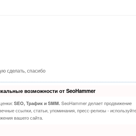
бую сделать, спасибо
икальные возможности от SeoHammer
ценки:
SEO, Трафик и SMM.
SeoHammer делает продвижение
ечные ссылки, статьи, упоминания, пресс-релизы - используйт
жения вашего сайта.