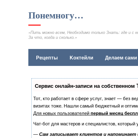
Понемногу…
«Пить можно всем, Необходимо только Знать: где и с к
За что, когда и сколько.»
Рецепты
Kоктейли
Делаем сами
Сервис онлайн-записи на собственном 
Тот, кто работает в сфере услуг, знает — без в
визитах тоже. Нашли самый бюджетный и оптим
Для новых пользователей
первый месяц беспл
Чат-бот для мастеров и специалистов, который 
—
Сам записывает клиентов и напоминает 