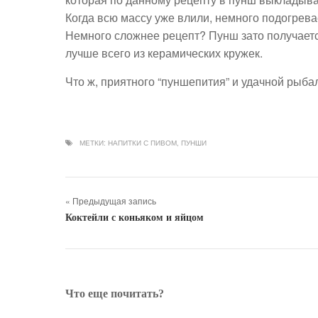
Когда всю массу уже влили, немного подогрева
Немного сложнее рецепт? Пунш зато получается
лучше всего из керамических кружек.
Что ж, приятного “пуншепития” и удачной рыба
МЕТКИ:
НАПИТКИ С ПИВОМ
,
ПУНШИ
« Предыдущая запись
Коктейли с коньяком и яйцом
Что еще почитать?