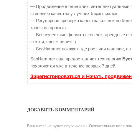
— Продвижение в один клик, интеллектуальный 
степенью качества у лучших бирж ссылок.
— Регулярная проверка качества ссылок по боле
качества проекта.
— Все известные форматы ссылок: арендные ссы
статьи, пресс-релизы).
— SeoHammer покажет, где рост или падение, а т
SeoHammer еще предоставляет технологию
Бус
появляются уже в течение первых 7 дней.
Зарегистрироваться и Начать продвижен
ДОБАВИТЬ КОММЕНТАРИЙ
Ваш e-mail не будет опубликован.
Обязательные поля по