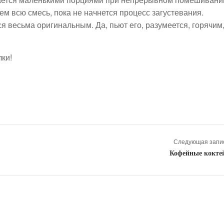
ем всю смесь, пока не начнется процесс загустевания.
 весьма оригинальным. Да, пьют его, разумеется, горячим
лки!
Следующая запис
Кофейные кокте