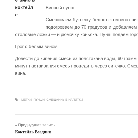
Винный пунш
Смешиваем бутылку белого столового вина
подогреваем до 70 градусов и добавляем
столовые ложки — и рюмочку коньяка. Пунш подаем гор
Грог с белым вином.
Довести до кипения смесь из полстакана воды, 60 грамм 
минут настаивания смесь процедить через ситечко. Смеша
вина.
МЕТКИ:
ПУНШИ
,
СМЕШАННЫЕ НАПИТКИ
« Предыдущая запись
Коктейль Всадник