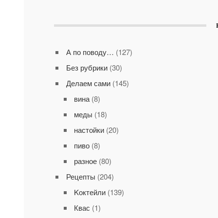
А по поводу…
(127)
Без рубрики
(30)
Делаем сами
(145)
вина
(8)
меды
(18)
настойки
(20)
пиво
(8)
разное
(80)
Рецепты
(204)
Kоктейли
(139)
Квас
(1)