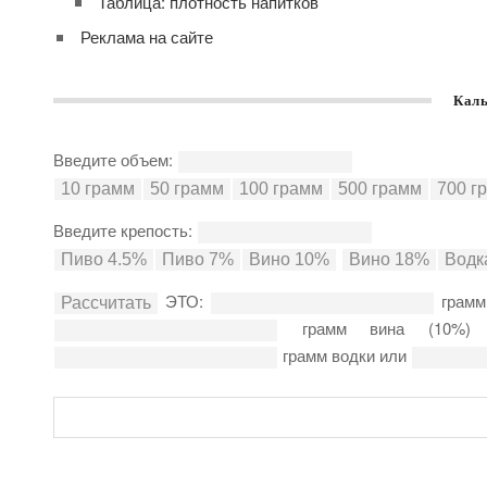
Таблица: плотность напитков
Реклама на сайте
Каль
Введите объем:
Введите крепость:
ЭТО:
грамм
грамм вина (10%
грамм водки или