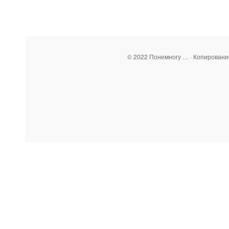
© 2022 Понемногу … · Копирован