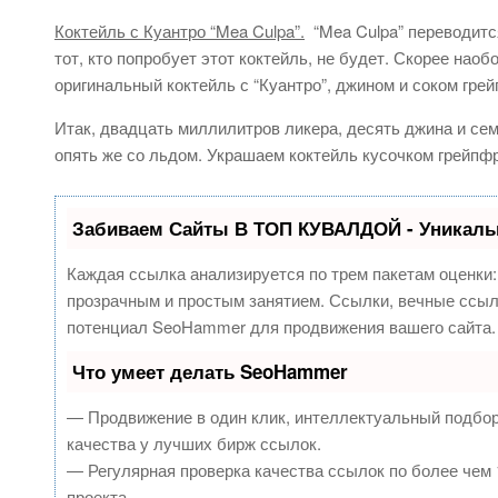
Коктейль с Куантро “Mea Culpa”.
“Mea Culpa” переводится
тот, кто попробует этот коктейль, не будет. Скорее нао
оригинальный коктейль с “Куантро”, джином и соком гре
Итак, двадцать миллилитров ликера, десять джина и сем
опять же со льдом. Украшаем коктейль кусочком грейпф
Забиваем Сайты В ТОП КУВАЛДОЙ - Уникаль
Каждая ссылка анализируется по трем пакетам оценки
прозрачным и простым занятием. Ссылки, вечные ссылк
потенциал SeoHammer для продвижения вашего сайта.
Что умеет делать SeoHammer
— Продвижение в один клик, интеллектуальный подбор
качества у лучших бирж ссылок.
— Регулярная проверка качества ссылок по более чем 
проекта.