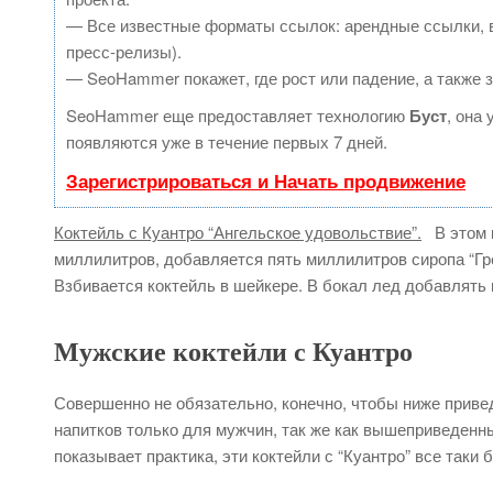
— Все известные форматы ссылок: арендные ссылки, в
пресс-релизы).
— SeoHammer покажет, где рост или падение, а также 
SeoHammer еще предоставляет технологию
Буст
, она
появляются уже в течение первых 7 дней.
Зарегистрироваться и Начать продвижение
Коктейль с Куантро “Ангельское удовольствие”.
В этом к
миллилитров, добавляется пять миллилитров сиропа “Гр
Взбивается коктейль в шейкере. В бокал лед добавлять 
Мужские коктейли с Куантро
Совершенно не обязательно, конечно, чтобы ниже прив
напитков только для мужчин, так же как вышеприведенны
показывает практика, эти коктейли с “Куантро” все таки