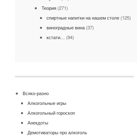
Теория
(271)
cпиртные напитки на нашем столе
(125)
виноградные вина
(37)
кстати…
(94)
Всяко-разно
Алкогольные игры
Алкогольный гороскоп
Анекдоты
Демотиваторы про алкоголь