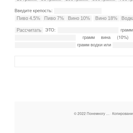
Введите крепость:
ЭТО:
грамм
грамм вина (10%
грамм водки или
© 2022 Понемногу … · Копирован