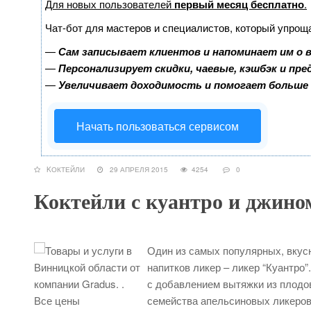
Для новых пользователей
первый месяц бесплатно
.
Чат-бот для мастеров и специалистов, который упрощ
—
Сам записывает клиентов и напоминает им о 
—
Персонализирует скидки, чаевые, кэшбэк и пр
—
Увеличивает доходимость и помогает больше
Начать пользоваться сервисом
KОКТЕЙЛИ
29 АПРЕЛЯ 2015
4254
0
Коктейли с куантро и джино
Один из самых популярных, вкус
напитков ликер – ликер “Куантро”
с добавлением вытяжки из плодов 
семейства апельсиновых ликеров.