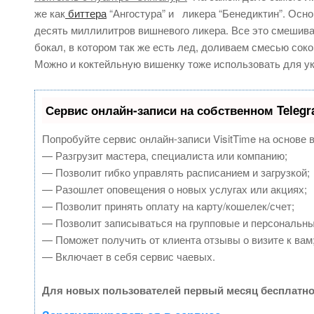
же как
биттера
“Ангостура” и ликера “Бенедиктин”. Осно
десять миллилитров вишневого ликера. Все это смешива
бокал, в котором так же есть лед, доливаем смесью соко
Можно и коктейльную вишенку тоже использовать для у
Сервис онлайн-записи на собственном Teleg
Попробуйте сервис онлайн-записи VisitTime на основе 
— Разгрузит мастера, специалиста или компанию;
— Позволит гибко управлять расписанием и загрузкой;
— Разошлет оповещения о новых услугах или акциях;
— Позволит принять оплату на карту/кошелек/счет;
— Позволит записываться на групповые и персональн
— Поможет получить от клиента отзывы о визите к вам
— Включает в себя сервис чаевых.
Для новых пользователей первый месяц бесплатно