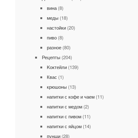
вина
(8)
меды
(18)
настойки
(20)
пиво
(8)
разное
(80)
Рецепты
(204)
Kоктейли
(139)
Квас
(1)
крюшоны
(13)
напитки с кофе и чаем
(11)
напитки с медом
(2)
напитки с пивом
(11)
напитки с яйцом
(14)
пунши
(28)