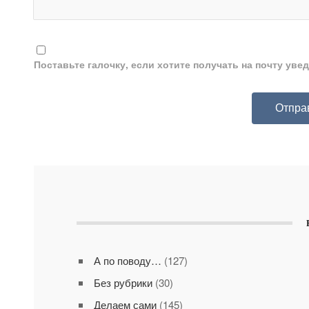
Поставьте галочку, если хотите получать на почту ув
А по поводу…
(127)
Без рубрики
(30)
Делаем сами
(145)