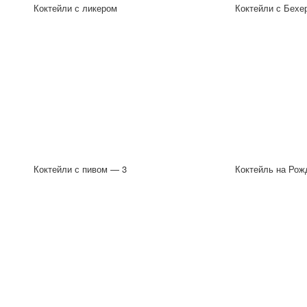
Коктейли с ликером
Коктейли с Бехе
Коктейли с пивом — 3
Коктейль на Рож