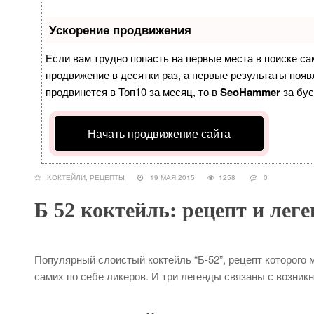
Ускорение продвижения
Если вам трудно попасть на первые места в поиске с
продвижение в десятки раз, а первые результаты появл
продвинется в Топ10 за месяц, то в
SeoHammer
за бу
Начать продвижение сайта
KОКТЕЙЛИ
,
РЕЦЕПТЫ
19 МАЯ 2015
1258
0
Б 52 коктейль: рецепт и лег
Популярный слоистый коктейль “Б-52”, рецепт которого 
самих по себе ликеров. И три легенды связаны с возникн