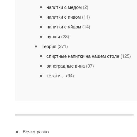
напитки с медом
(2)
напитки с пивом
(11)
напитки с яйцом
(14)
пунши
(28)
Теория
(271)
cпиртные напитки на нашем столе
(125)
виноградные вина
(37)
кстати…
(94)
Всяко-разно