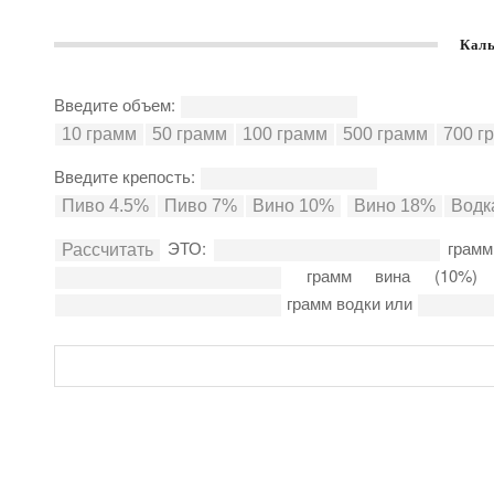
Каль
Введите объем:
Введите крепость:
ЭТО:
грамм
грамм вина (10%
грамм водки или