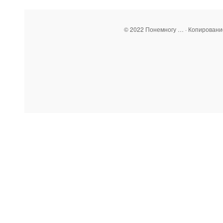
© 2022 Понемногу … · Копирован