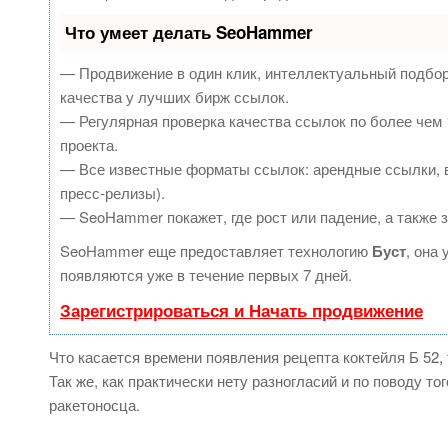
Что умеет делать SeoHammer
— Продвижение в один клик, интеллектуальный подбор
качества у лучших бирж ссылок.
— Регулярная проверка качества ссылок по более чем 
проекта.
— Все известные форматы ссылок: арендные ссылки, в
пресс-релизы).
— SeoHammer покажет, где рост или падение, а также 
SeoHammer еще предоставляет технологию
Буст
, она
появляются уже в течение первых 7 дней.
Зарегистрироваться и Начать продвижение
Что касается времени появления рецепта коктейля Б 52,
Так же, как практически нету разногласий и по поводу то
ракетоносца.