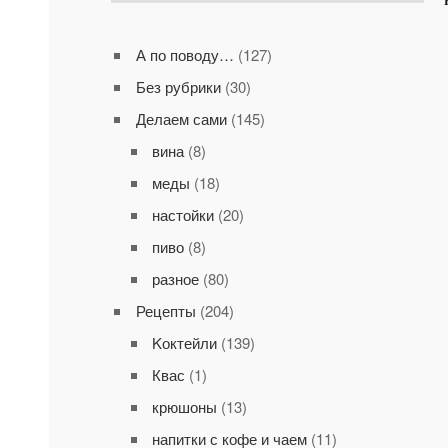
А по поводу…
(127)
Без рубрики
(30)
Делаем сами
(145)
вина
(8)
меды
(18)
настойки
(20)
пиво
(8)
разное
(80)
Рецепты
(204)
Kоктейли
(139)
Квас
(1)
крюшоны
(13)
напитки с кофе и чаем
(11)