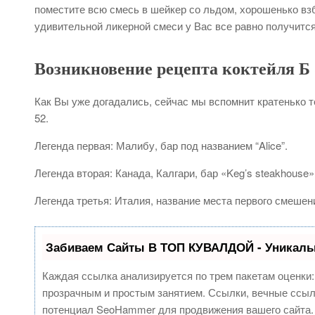
поместите всю смесь в шейкер со льдом, хорошенько вз
удивительной ликерной смеси у Вас все равно получится
Возникновение рецепта коктейля Б 
Как Вы уже догадались, сейчас мы вспомнит кратенько т
52.
Легенда первая: Малибу, бар под названием “Alice”.
Легенда вторая: Канада, Калгари, бар «Keg’s steakhouse»
Легенда третья: Италия, название места первого смешен
Забиваем Сайты В ТОП КУВАЛДОЙ - Уникаль
Каждая ссылка анализируется по трем пакетам оценки
прозрачным и простым занятием. Ссылки, вечные ссылк
потенциал SeoHammer для продвижения вашего сайта.