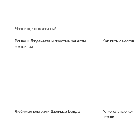
Что еще почитать?
Ромео и Джульетта и простые рецепты
Как пить самогон
коктейлей
Любимые коктейли Джеймса Бонда
Алкогольные кок
первая