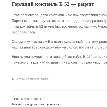
Горящий коктейль Б 52 — рецепт
Этот вариант рецепта коктейля Б 52 при отсутствии сноро
Бармены в этом случае вместо последнего ликера иногда
пить коктейль Б 52 нужно быстро через соломинку. Чере
расплавилась.
Соломинку – если уж Вы пьете сделанный по этому рецеп
наслаждайтесь холодком нижнего слоя, потом теплом сре
Еще нужно помнить, что горящий коктейль Б 52 “вштырив
понемногу, ведь и Минздрав, и наш сайт по прежнему 
МЕТКИ:
КОКТЕЙЛИ
,
ЛИКЕРЫ
« Предыдущая запись
Коктейли в домашних условиях