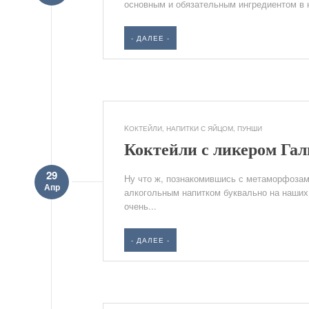
основным и обязательным ингредиентом в н
- ДАЛЕЕ -
KОКТЕЙЛИ
,
НАПИТКИ С ЯЙЦОМ
,
ПУНШИ
Коктейли с ликером Га
29
Ну что ж, познакомившись с метаморфозам
Апр
алкогольным напитком буквально на наших 
очень...
- ДАЛЕЕ -