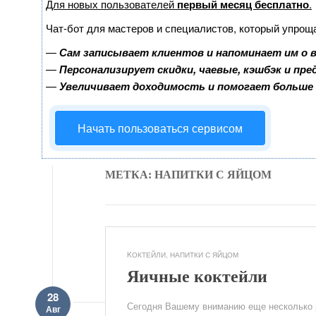
Для новых пользователей
первый месяц бесплатно
.
Чат-бот для мастеров и специалистов, который упрощ
—
Сам записывает клиентов и напоминает им о 
—
Персонализирует скидки, чаевые, кэшбэк и пр
—
Увеличивает доходимость и помогает больше
Начать пользоваться сервисом
МЕТКА: НАПИТКИ С ЯЙЦОМ
KОКТЕЙЛИ
,
НАПИТКИ С ЯЙЦОМ
Яичные коктейли
28
Сегодня Вашему вниманию еще несколько р
Авг