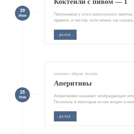
Коктейли с пивом — 1
29
Поклонников у этого алкогольного напитка,
Июн
правило, в чистом, если можно так сказать
- ДАЛЕЕ -
НАПИТКИ С ЯЙЦОМ
,
ТЕОРИЯ
Аперитивы
25
Аперитивами называют возбуждающие аппет
Ноя
Поскольку в некоторые из них входят в кач
- ДАЛЕЕ -