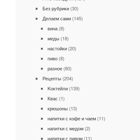
Без рубрики
(30)
Делаем сами
(145)
вина
(8)
меды
(18)
настойки
(20)
пиво
(8)
разное
(80)
Рецепты
(204)
Kоктейли
(139)
Квас
(1)
крюшоны
(13)
напитки с кофе и чаем
(11)
напитки с медом
(2)
напитки с пивом
(11)