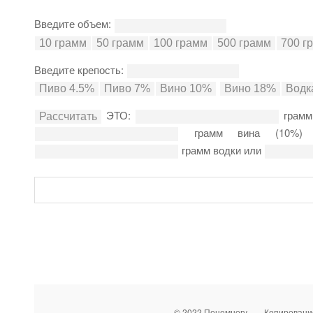
Введите объем:
Введите крепость:
ЭТО:
грамм
грамм вина (10%
грамм водки или
© 2022 Понемногу … · Копирован