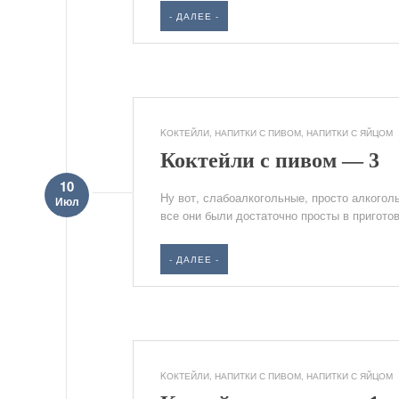
- ДАЛЕЕ -
KОКТЕЙЛИ
,
НАПИТКИ С ПИВОМ
,
НАПИТКИ С ЯЙЦОМ
Коктейли с пивом — 3
10
Ну вот, слабоалкогольные, просто алкогол
Июл
все они были достаточно просты в приготов
- ДАЛЕЕ -
KОКТЕЙЛИ
,
НАПИТКИ С ПИВОМ
,
НАПИТКИ С ЯЙЦОМ