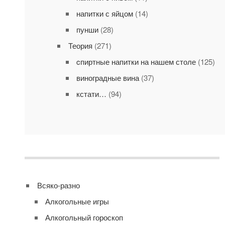
напитки с яйцом
(14)
пунши
(28)
Теория
(271)
cпиртные напитки на нашем столе
(125)
виноградные вина
(37)
кстати…
(94)
Всяко-разно
Алкогольные игры
Алкогольный гороскоп