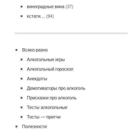
виноградные вина
(37)
кстати…
(94)
Всяко-разно
Алкогольные игры
Алкогольный гороскоп
Анекдоты
Демотиваторы про алкоголь
Присказки про алкоголь
Тесты алкогольные
Тосты — притчи
Полезности