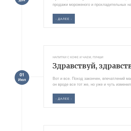
продажи мороженого и прохладительных напи
- ДАЛЕЕ -
НАПИТКИ С КОФЕ И ЧАЕМ
,
ПУНШИ
Здравствуй, здравст
01
Вот и все. Поход закончен, впечатлений мас
Июл
он вроде все тот же, но уже и чуть изменил
- ДАЛЕЕ -