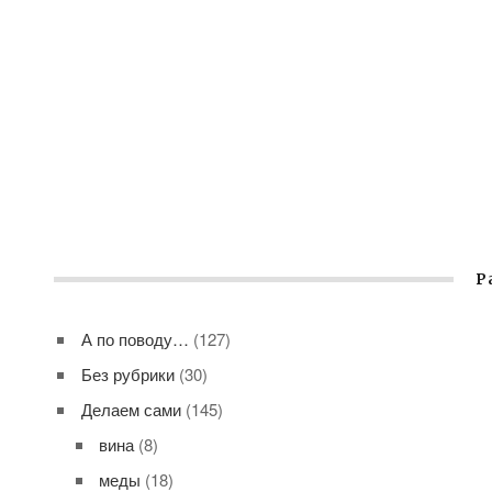
Р
А по поводу…
(127)
Без рубрики
(30)
Делаем сами
(145)
вина
(8)
меды
(18)