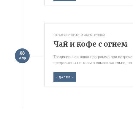
НАПИТКИ С КОФЕ И ЧАЕМ
,
ПУНШИ
Чай и кофе с огнем
08
Традиционная наша программа при встрече 
Апр
предложены не только самостоятельно, но 
- ДАЛЕЕ -