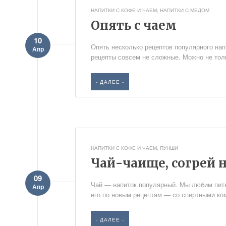
НАПИТКИ С КОФЕ И ЧАЕМ
,
НАПИТКИ С МЕДОМ
Опять с чаем
10
Опять несколько рецептов популярного нап
Апр
рецепты совсем не сложные. Можно не толь
- ДАЛЕЕ -
НАПИТКИ С КОФЕ И ЧАЕМ
,
ПУНШИ
Чай-чаище, согрей 
09
Чай — напиток популярный. Мы любим пить 
Апр
его по новым рецептам — со спиртными ком
- ДАЛЕЕ -