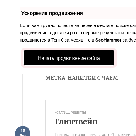
Ускорение продвижения
Если вам трудно попасть на первые места в поиске с
продвижение в десятки раз, а первые результаты появл
продвинется в Топ10 за месяц, то в
SeoHammer
за бу
Начать продвижение сайта
МЕТКА: НАПИТКИ С ЧАЕМ
КСТАТИ...
,
РЕЦЕПТЫ
Глинтвейн
16
Пришла, наконец, зима с хотя бы такими, 
Дек