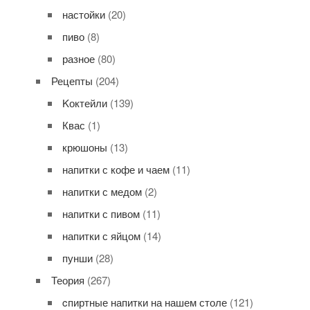
настойки
(20)
пиво
(8)
разное
(80)
Рецепты
(204)
Kоктейли
(139)
Квас
(1)
крюшоны
(13)
напитки с кофе и чаем
(11)
напитки с медом
(2)
напитки с пивом
(11)
напитки с яйцом
(14)
пунши
(28)
Теория
(267)
cпиртные напитки на нашем столе
(121)