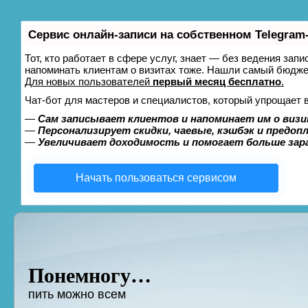
Сервис онлайн-записи на собственном Telegram
Тот, кто работает в сфере услуг, знает — без ведения запи
напоминать клиентам о визитах тоже. Нашли самый бюдж
Для новых пользователей
первый месяц бесплатно
.
Чат-бот для мастеров и специалистов, который упрощает 
—
Сам записывает клиентов и напоминает им о визи
—
Персонализирует скидки, чаевые, кэшбэк и предоп
—
Увеличивает доходимость и помогает больше за
Начать пользоваться сервисом
Понемногу…
пить можно всем