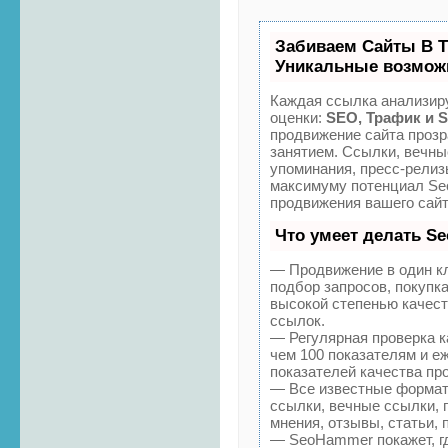
Забиваем Сайты В 
Уникальные возмож
Каждая ссылка анализиру
оценки:
SEO, Трафик и 
продвижение сайта проз
занятием. Ссылки, вечны
упоминания, пресс-релиз
максимуму потенциал S
продвижения вашего сайт
Что умеет делать S
— Продвижение в один к
подбор запросов, покупк
высокой степенью качес
ссылок.
— Регулярная проверка к
чем 100 показателям и е
показателей качества про
— Все известные формат
ссылки, вечные ссылки, 
мнения, отзывы, статьи, 
— SeoHammer покажет, гд