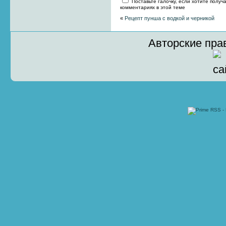
Поставьте галочку, если хотите получ
комментариях в этой теме
«
Рецепт пунша с водкой и черникой
Авторские пра