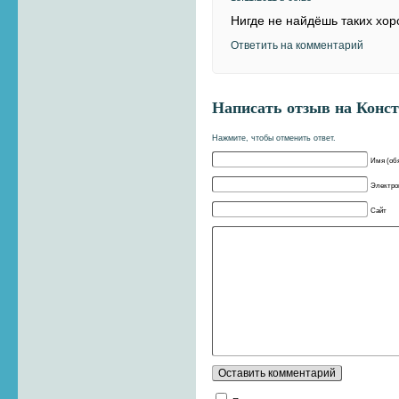
Нигде не найдёшь таких хо
Ответить на комментарий
Написать отзыв на
Конс
Нажмите, чтобы отменить ответ.
Имя (об
Электрон
Сайт