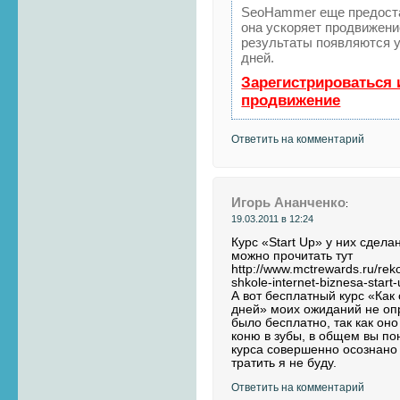
SeoHammer еще предост
она ускоряет продвижение
результаты появляются у
дней.
Зарегистрироваться 
продвижение
Ответить на комментарий
Игорь Ананченко
:
19.03.2011 в 12:24
Курс «Start Up» у них сдела
можно прочитать тут
http://www.mctrewards.ru/re
shkole-internet-biznesa-start
А вот бесплатный курс «Как 
дней» моих ожиданий не опр
было бесплатно, так как он
коню в зубы, в общем вы п
курса совершенно осознано 
тратить я не буду.
Ответить на комментарий