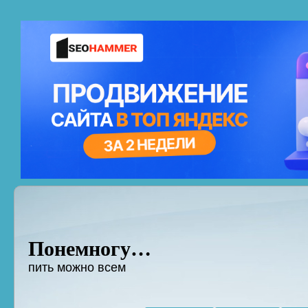
Понемногу…
пить можно всем