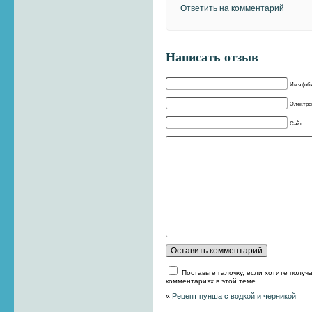
Ответить на комментарий
Написать отзыв
Имя (об
Электрон
Сайт
Поставьте галочку, если хотите получ
комментариях в этой теме
«
Рецепт пунша с водкой и черникой