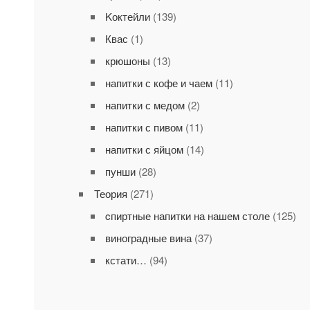
Kоктейли
(139)
Квас
(1)
крюшоны
(13)
напитки с кофе и чаем
(11)
напитки с медом
(2)
напитки с пивом
(11)
напитки с яйцом
(14)
пунши
(28)
Теория
(271)
cпиртные напитки на нашем столе
(125)
виноградные вина
(37)
кстати…
(94)