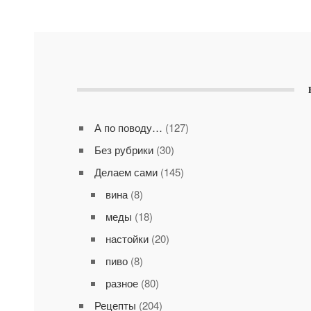
А по поводу…
(127)
Без рубрики
(30)
Делаем сами
(145)
вина
(8)
меды
(18)
настойки
(20)
пиво
(8)
разное
(80)
Рецепты
(204)