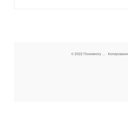
© 2022 Понемногу … · Копирован