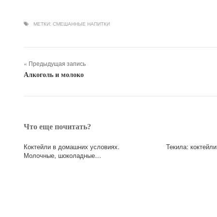
МЕТКИ:
СМЕШАННЫЕ НАПИТКИ
« Предыдущая запись
Алкоголь и молоко
Что еще почитать?
Коктейли в домашних условиях.
Текила: коктейл
Молочные, шоколадные…