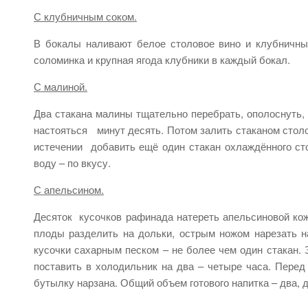
С клубничным соком.
В бокалы наливают белое столовое вино и клубничный
соломинка и крупная ягода клубники в каждый бокал.
С малиной.
Два стакана малины тщательно перебрать, ополоснуть, 
настояться минут десять. Потом залить стаканом столов
истечении добавить ещё один стакан охлаждённого ст
воду – по вкусу.
С апельсином.
Десяток кусочков рафинада натереть апельсиновой кож
плоды разделить на дольки, острым ножом нарезать н
кусочки сахарным песком – не более чем один стакан. 
поставить в холодильник на два – четыре часа. Перед
бутылку нарзана. Общий объем готового напитка – два, д