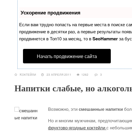
Ускорение продвижения
Если вам трудно попасть на первые места в поиске с
продвижение в десятки раз, а первые результаты появл
продвинется в Топ10 за месяц, то в
SeoHammer
за бу
Начать продвижение сайта
KОКТЕЙЛИ
23 АПРЕЛЯ 2011
1262
3
Напитки слабые, но алкоголь
Возможно, эти
смешанные напитки
бол
Но и многим мужчинам, предпочитающим 
фруктово-ягодные коктейли
с небольшим