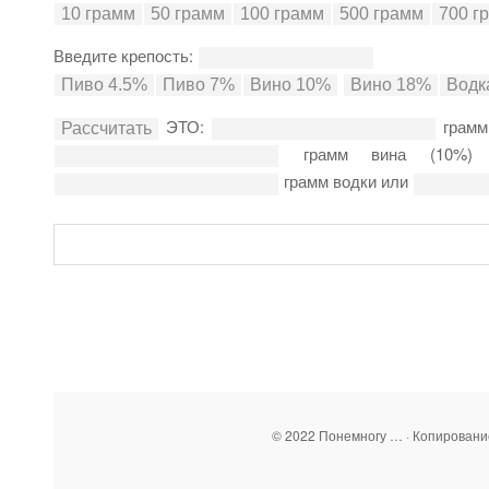
Введите крепость:
ЭТО:
грамм
грамм вина (10%
грамм водки или
© 2022 Понемногу … · Копирован