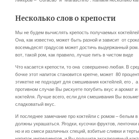
Несколько слов о крепости
Мы не будем вычислять крепость получаемых коктейлей 
Она, как известно, может быть разной и зависит от срок
восемьдесят градусов может достичь выдержанный ром. Н
вот, такой ром, как правило, лучше пить в чистом виде
Что касается крепости, то она совершенно любая. В сре
бочке этот напиток становится крепче, может 80 процен
этикетке не подходит для смешивания коктейлей, его , а
противном случае Вы рискуете погубить вкус и аромат и с
коктейля. Лучше всего, если для смешивания Вы возьме
сладковатый вкус.
И последнее замечание про коктейли с ромом – белым в 
должны украшаться. Ягодки, кусочки фруктов, ленточки 
но и из смеси различных специй, взбитые сливки и терт
напиток ингредиентов, и Вы получите эксклюзивный кокт