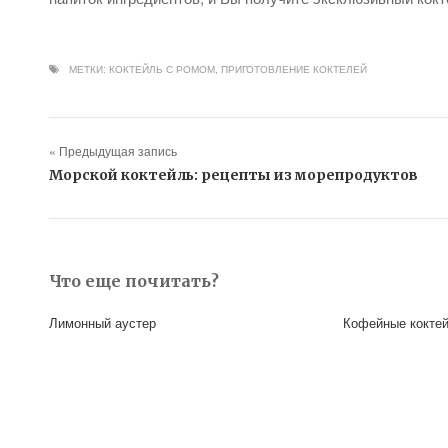
МЕТКИ:
КОКТЕЙЛЬ С РОМОМ
,
ПРИГОТОВЛЕНИЕ КОКТЕЛЕЙ
« Предыдущая запись
Морской коктейль: рецепты из морепродуктов
Что еще почитать?
Лимонный аустер
Кофейные кокте