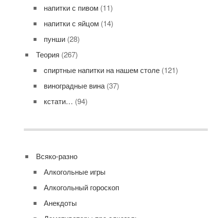
напитки с пивом
(11)
напитки с яйцом
(14)
пунши
(28)
Теория
(267)
cпиртные напитки на нашем столе
(121)
виноградные вина
(37)
кстати…
(94)
Всяко-разно
Алкогольные игры
Алкогольный гороскоп
Анекдоты