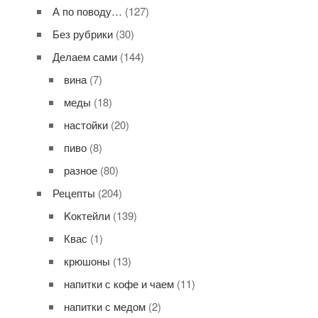
А по поводу…
(127)
Без рубрики
(30)
Делаем сами
(144)
вина
(7)
меды
(18)
настойки
(20)
пиво
(8)
разное
(80)
Рецепты
(204)
Kоктейли
(139)
Квас
(1)
крюшоны
(13)
напитки с кофе и чаем
(11)
напитки с медом
(2)