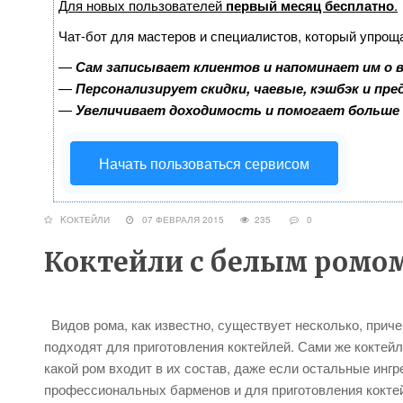
Для новых пользователей
первый месяц бесплатно
.
Чат-бот для мастеров и специалистов, который упрощ
—
Сам записывает клиентов и напоминает им о 
—
Персонализирует скидки, чаевые, кэшбэк и пр
—
Увеличивает доходимость и помогает больше
Начать пользоваться сервисом
KОКТЕЙЛИ
07 ФЕВРАЛЯ 2015
235
0
Коктейли с белым ромо
Видов рома, как известно, существует несколько, прич
подходят для приготовления коктейлей. Сами же коктейли
какой ром входит в их состав, даже если остальные ин
профессиональных барменов и для приготовления коктей