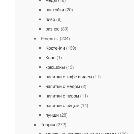
настойки
(20)
пиво
(8)
разное
(80)
Рецепты
(204)
Kоктейли
(139)
Квас
(1)
крюшоны
(13)
напитки с кофе и чаем
(11)
напитки с медом
(2)
напитки с пивом
(11)
напитки с яйцом
(14)
пунши
(28)
Теория
(272)
cпиртные напитки на нашем столе
(126)