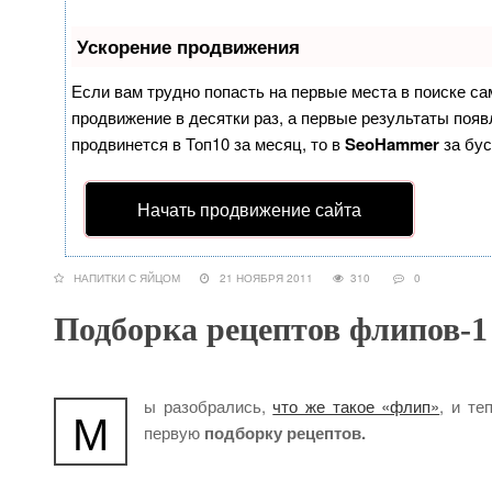
Ускорение продвижения
Если вам трудно попасть на первые места в поиске с
продвижение в десятки раз, а первые результаты появл
продвинется в Топ10 за месяц, то в
SeoHammer
за бу
Начать продвижение сайта
НАПИТКИ С ЯЙЦОМ
21 НОЯБРЯ 2011
310
0
Подборка рецептов флипов-1
ы разобрались,
что же такое «флип»
, и те
М
первую
подборку рецептов.