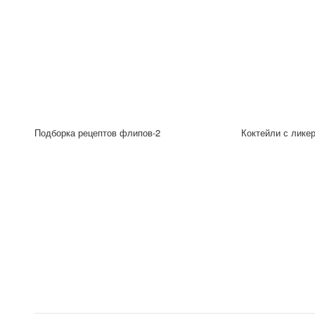
Подборка рецептов флипов-2
Коктейли с лике