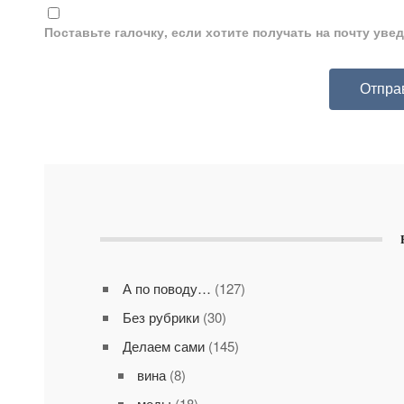
Поставьте галочку, если хотите получать на почту ув
А по поводу…
(127)
Без рубрики
(30)
Делаем сами
(145)
вина
(8)
меды
(18)