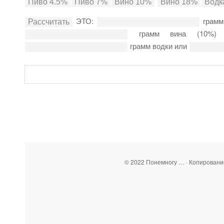
ЭТО:
грамм
грамм вина (10%
грамм водки или
© 2022 Понемногу … · Копирован