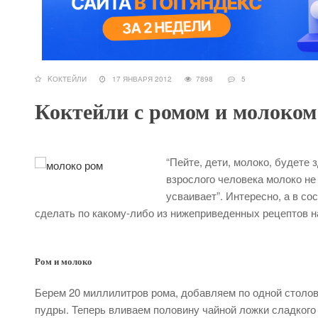
KОКТЕЙЛИ
17 ЯНВАРЯ 2012
7898
5
Коктейли с ромом и молоком
“Пейте, дети, молоко, будете 
взрослого человека молоко не
усваивает”. Интересно, а в с
сделать по какому-либо из нижеприведенных рецептов на
Ром и молоко
Берем 20 миллилитров рома, добавляем по одной столов
пудры. Теперь вливаем половину чайной ложки сладкого