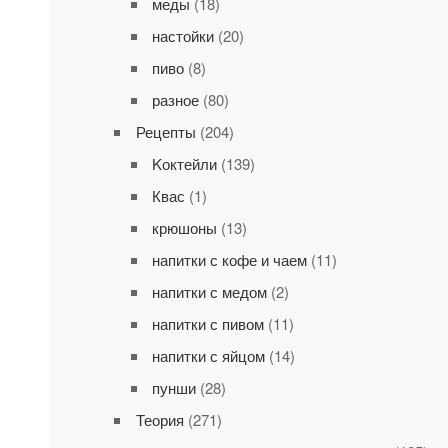
меды
(18)
настойки
(20)
пиво
(8)
разное
(80)
Рецепты
(204)
Kоктейли
(139)
Квас
(1)
крюшоны
(13)
напитки с кофе и чаем
(11)
напитки с медом
(2)
напитки с пивом
(11)
напитки с яйцом
(14)
пунши
(28)
Теория
(271)