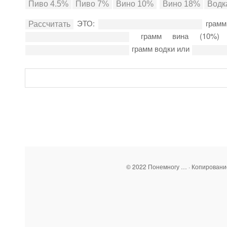
ЭТО:
грамм
грамм вина (10%
грамм водки или
© 2022 Понемногу … · Копирован