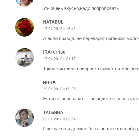
Уж очень вкусно,надо попробовать
NATABUL
17.01.2012 в 16:43
А если правда, не переварит организм моло
IRA101160
17.01.2012 в 21:17
Такой коктейль наверняка придется мне по-
ИННА
19.01.2012 в 09:25
Если не переварит — выведет не переваре
ТАТЬЯНА
22.01.2012 в 22:54
Прекрасно и должно быть вполне съедобно, 