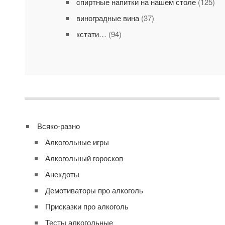
cпиртные напитки на нашем столе
(125)
виноградные вина
(37)
кстати…
(94)
Всяко-разно
Алкогольные игры
Алкогольный гороскоп
Анекдоты
Демотиваторы про алкоголь
Присказки про алкоголь
Тесты алкогольные