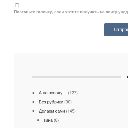
Поставьте галочку, если хотите получать на почту ув
А по поводу…
(127)
Без рубрики
(30)
Делаем сами
(145)
вина
(8)