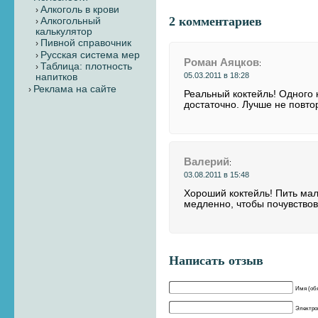
Алкоголь в крови
2 комментариев
Алкогольный
калькулятор
Пивной справочник
Русская система мер
Роман Аяцков
:
Таблица: плотность
05.03.2011 в 18:28
напитков
Реклама на сайте
Реальный коктейль! Одного 
достаточно. Лучше не повто
Валерий
:
03.08.2011 в 15:48
Хороший коктейль! Пить ма
медленно, чтобы почувствов
Написать отзыв
Имя (об
Электрон