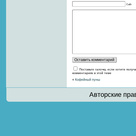
Сайт
Поставьте галочку, если хотите получ
комментариях в этой теме
«
Кофейный пунш
Авторские пра