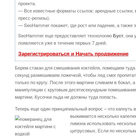
проекта.
— Все известные форматы ссылок: арендные ссылки, в
пресс-релизы).
— SeoHammer покажет, где рост или падение, а также 
SeoHammer еще предоставляет технологию
Буст
, она
появляются уже в течение первых 7 дней.
Зарегистрироваться и Начать продвижение
Берем стакан для смешивания коктейля, помещаем туда 
секунд размешиваем ложечкой, чтобы лед смог пропита
только по кругу. После этого мартини сливаем в бокал,
манипуляции с круговым десятисекундным помешиванием.
мартини. Кусочки льда не должны туда попасть.
Теперь еще один принципиальный вопрос – что капнуть в
выжимается несколько капелек
лимона использовать нескольк
цитрусовых. Если по нескольк