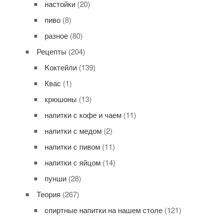
настойки
(20)
пиво
(8)
разное
(80)
Рецепты
(204)
Kоктейли
(139)
Квас
(1)
крюшоны
(13)
напитки с кофе и чаем
(11)
напитки с медом
(2)
напитки с пивом
(11)
напитки с яйцом
(14)
пунши
(28)
Теория
(267)
cпиртные напитки на нашем столе
(121)