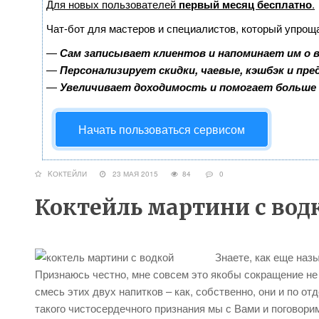
Для новых пользователей
первый месяц бесплатно
.
Чат-бот для мастеров и специалистов, который упрощ
—
Сам записывает клиентов и напоминает им о 
—
Персонализирует скидки, чаевые, кэшбэк и пр
—
Увеличивает доходимость и помогает больше
Начать пользоваться сервисом
KОКТЕЙЛИ
23 МАЯ 2015
84
0
Коктейль мартини с вод
Знаете, как еще наз
Признаюсь честно, мне совсем это якобы сокращение не н
смесь этих двух напитков – как, собственно, они и по о
такого чистосердечного признания мы с Вами и поговори