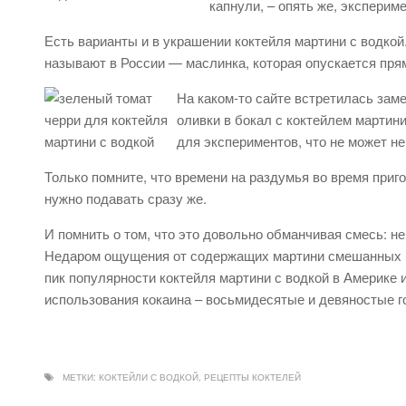
капнули, – опять же, эксперим
Есть варианты и в украшении коктейля мартини с водкой.
называют в России — маслинка, которая опускается прям
На каком-то сайте встретилась заме
оливки в бокал с коктейлем мартин
для экспериментов, что не может не
Только помните, что времени на раздумья во время приго
нужно подавать сразу же.
И помнить о том, что это довольно обманчивая смесь: не
Недаром ощущения от содержащих мартини смешанных на
пик популярности коктейля мартини с водкой в Америке и
использования кокаина – восьмидесятые и девяностые г
МЕТКИ:
КОКТЕЙЛИ С ВОДКОЙ
,
РЕЦЕПТЫ КОКТЕЛЕЙ