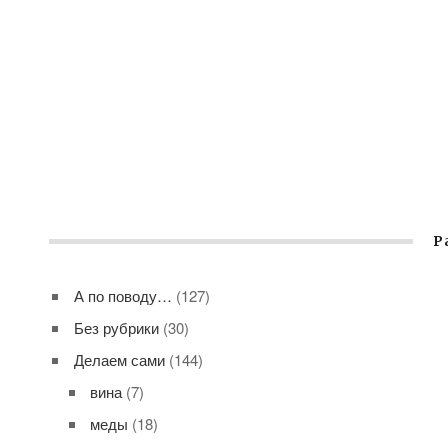
Р
А по поводу…
(127)
Без рубрики
(30)
Делаем сами
(144)
вина
(7)
меды
(18)