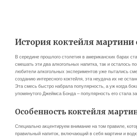
История коктейля мартини 
В середине прошлого столетия в американских барах ста
смешать эти два алкогольных напитка, так и осталось п
любители алкогольных экспериментов уже пытались смеш
созданию интересного коктейля, эта неудача их не остан
Эта смесь быстро набрала популярность, а уж когда бок
упомянутого Джеймса Бонда – популярность его стала з
Особенность коктейля мартин
Специально акцентируем внимание на том правиле, кото
правильный напиток, включающий в себя мартини и водк