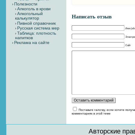
Полезности
Алкоголь в крови
Алкогольный
Написать отзыв
калькулятор
Пивной справочник
Русская система мер
Имя (об
Таблица: плотность
Электрон
напитков
Реклама на сайте
Сайт
Поставьте галочку, если хотите получ
комментариях в этой теме
Авторские пра