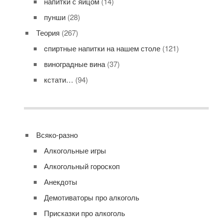
напитки с яйцом
(14)
пунши
(28)
Теория
(267)
cпиртные напитки на нашем столе
(121)
виноградные вина
(37)
кстати…
(94)
Всяко-разно
Алкогольные игры
Алкогольный гороскоп
Анекдоты
Демотиваторы про алкоголь
Присказки про алкоголь