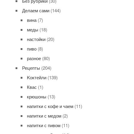
Без рубрики
(30)
Делаем сами
(144)
вина
(7)
меды
(18)
настойки
(20)
пиво
(8)
разное
(80)
Рецепты
(204)
Kоктейли
(139)
Квас
(1)
крюшоны
(13)
напитки с кофе и чаем
(11)
напитки с медом
(2)
напитки с пивом
(11)