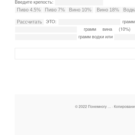
Введите крепость:
ЭТО:
грамм
грамм вина (10%
грамм водки или
© 2022 Понемногу … · Копирован