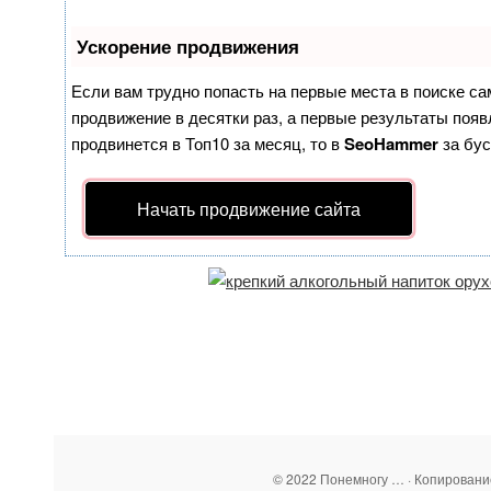
Ускорение продвижения
Если вам трудно попасть на первые места в поиске с
продвижение в десятки раз, а первые результаты появл
продвинется в Топ10 за месяц, то в
SeoHammer
за бу
Начать продвижение сайта
© 2022 Понемногу … · Копирован